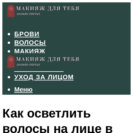
БРОВИ
ВОЛОСЫ
МАКИЯЖ
МАНИКЮР
ТУШЬ И ТЕНИ
УХОД ЗА ЛИЦОМ
Меню
Меню
Как осветлить
волосы на лице в