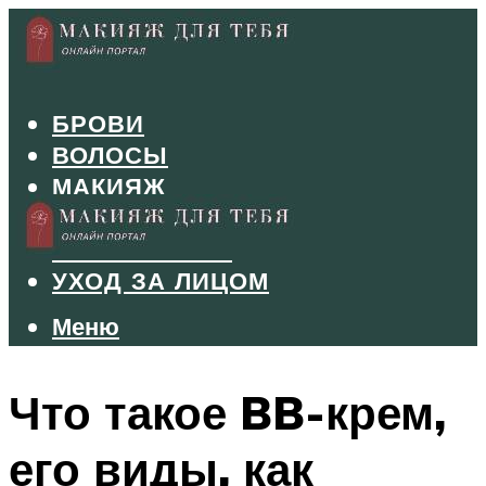
БРОВИ
ВОЛОСЫ
МАКИЯЖ
МАНИКЮР
ТУШЬ И ТЕНИ
УХОД ЗА ЛИЦОМ
Меню
Меню
Что такое BB-крем,
его виды, как