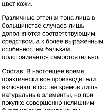
цвет кожи.
Различные оттенки тона лица в
большинстве случаев лишь
дополняются соответствующим
средством, а к более выраженным
особенностям бальзам
подстраивается самостоятельно.
Состав. В настоящее время
практически все производители
включают в состав кремов лишь
натуральные элементы, но при
покупке совершенно нелишним