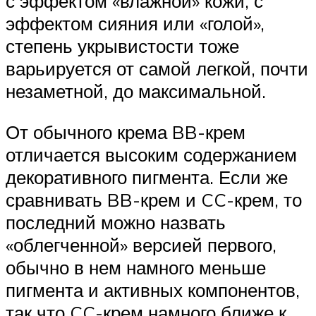
с эффектом «влажной» кожи, с
эффектом сияния или «голой»,
степень укрывистости тоже
варьируется от самой легкой, почти
незаметной, до максимальной.
От обычного крема BB-крем
отличается высоким содержанием
декоративного пигмента. Если же
сравнивать BB-крем и CC-крем, то
последний можно назвать
«облегченной» версией первого,
обычно в нем намного меньше
пигмента и активных компонентов,
так что CC-крем намного ближе к