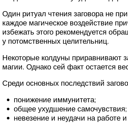
Один ритуал чтения заговора не при
каждое магическое воздействие при
избежать этого рекомендуется обра
у потомственных целительниц.
Некоторые колдуны приравнивают за
магии. Однако сей факт остается в
Среди основных последствий загово
понижение иммунитета;
общее ухудшение самочувствия;
невезение и неудачи на работе и