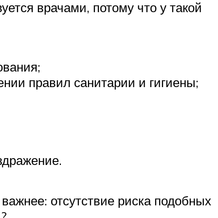
ется врачами, потому что у такой
ования;
нии правил санитарии и гигиены;
здражение.
с важнее: отсутствие риска подобных
й?