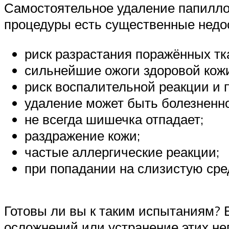
Самостоятельное удаление папиллом
процедуры есть существенные недос
риск разрастания поражённых тк
сильнейшие ожоги здоровой кожи
риск воспалительной реакции и 
удаление может быть болезненн
не всегда шишечка отпадает;
раздражение кожи;
частые аллергические реакции;
при попадании на слизистую ср
Готовы ли вы к таким испытаниям? В
осложнений или устранение этих н