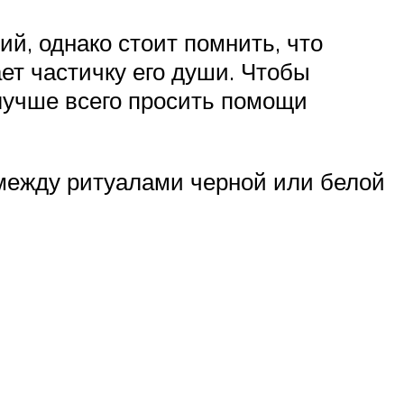
й, однако стоит помнить, что
ет частичку его души. Чтобы
 лучше всего просить помощи
 между ритуалами черной или белой