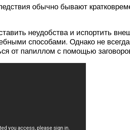
следствия обычно бывают кратковре
тавить неудобства и испортить внеш
бными способами. Однако не всегда 
ься от папиллом с помощью заговоро