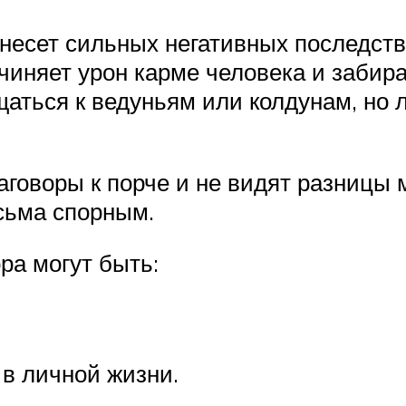
несет сильных негативных последстви
чиняет урон карме человека и забира
щаться к ведуньям или колдунам, но
говоры к порче и не видят разницы
есьма спорным.
ра могут быть:
 в личной жизни.