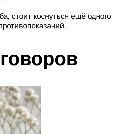
а, стоит коснуться ещё одного
противопоказаний.
аговоров