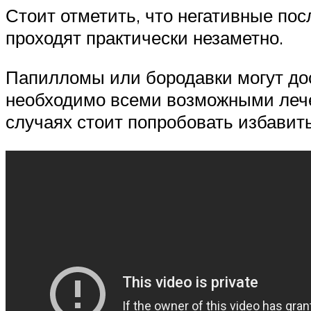
Стоит отметить, что негативные по
проходят практически незаметно.
Папилломы или бородавки могут дос
необходимо всеми возможными лече
случаях стоит попробовать избавит