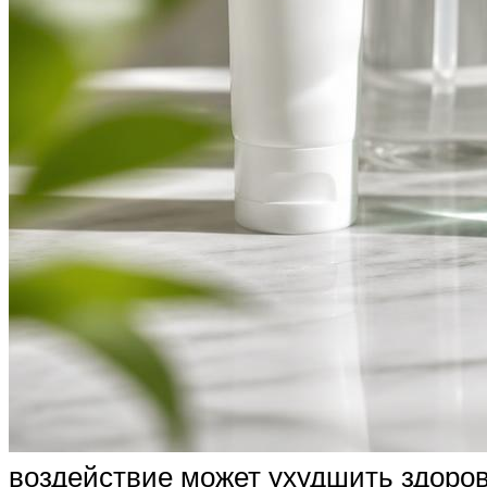
воздействие может ухудшить здоро