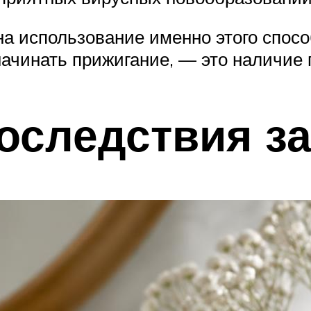
а использование именно этого способ
начинать прижигание, — это наличие 
оследствия з