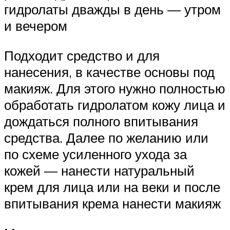
гидролаты дважды в день — утром
и вечером
Подходит средство и для
нанесения, в качестве основы под
макияж. Для этого нужно полностью
обработать гидролатом кожу лица и
дождаться полного впитывания
средства. Далее по желанию или
по схеме усиленного ухода за
кожей — нанести натуральный
крем для лица или на веки и после
впитывания крема нанести макияж