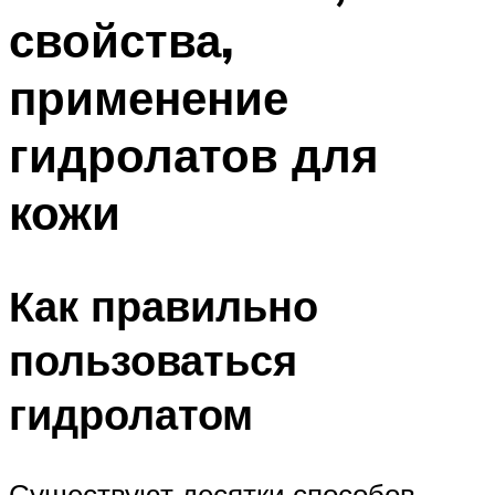
свойства,
применение
гидролатов для
кожи
Как правильно
пользоваться
гидролатом
Существуют десятки способов