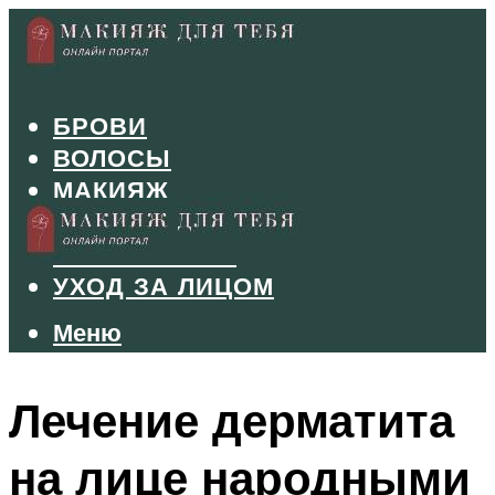
БРОВИ
ВОЛОСЫ
МАКИЯЖ
МАНИКЮР
ТУШЬ И ТЕНИ
УХОД ЗА ЛИЦОМ
Меню
Меню
Лечение дерматита
на лице народными