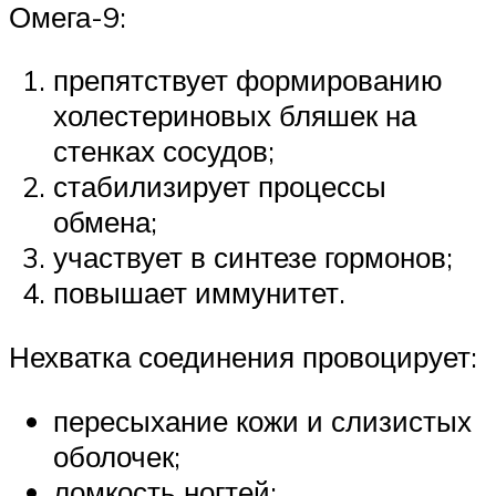
Омега-9:
препятствует формированию
холестериновых бляшек на
стенках сосудов;
стабилизирует процессы
обмена;
участвует в синтезе гормонов;
повышает иммунитет.
Нехватка соединения провоцирует:
пересыхание кожи и слизистых
оболочек;
ломкость ногтей;