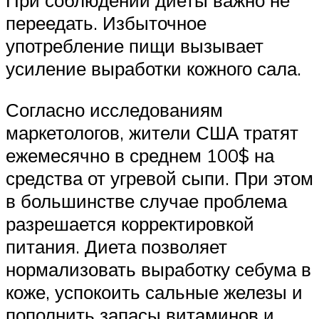
При соблюдении диеты важно не
переедать. Избыточное
употребление пищи вызывает
усиление выработки кожного сала.
Согласно исследованиям
маркетологов, жители США тратят
ежемесячно в среднем 100$ на
средства от угревой сыпи. При этом
в большинстве случае проблема
разрешается корректировкой
питания. Диета позволяет
нормализовать выработку себума в
коже, успокоить сальные железы и
пополнить запасы витаминов и