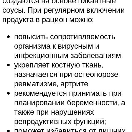
создаются на основе пикантные
соусы. При регулярном включении
продукта в рацион можно:
повысить сопротивляемость
организма к вирусным и
инфекционным заболеваниям;
укрепляет костную ткань,
назначается при остеопорозе,
ревматизме, артрите;
рекомендуется принимать при
планировании беременности, а
также при нарушениях
репродуктивных функций;
поможет избавиться от лишних