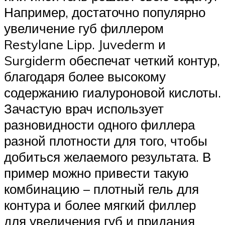
Например, достаточно популярно
увеличение губ филлером
Restylane Lipp. Juvederm и
Surgiderm обеспечат четкий контур,
благодаря более высокому
содержанию гиалуроновой кислоты.
Зачастую врач использует
разновидности одного филлера
разной плотности для того, чтобы
добиться желаемого результата. В
пример можно привести такую
комбинацию – плотный гель для
контура и более мягкий филлер
для увеличения губ и придания