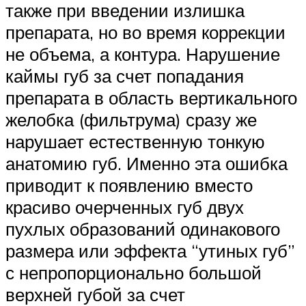
также при введении излишка
препарата, но во время коррекции
не объема, а контура. Нарушение
каймы губ за счет попадания
препарата в область вертикального
желобка (фильтрума) сразу же
нарушает естественную тонкую
анатомию губ. Именно эта ошибка
приводит к появлению вместо
красиво очерченных губ двух
пухлых образований одинакового
размера или эффекта “утиных губ”
с непропорционально большой
верхней губой за счет