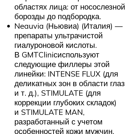
областях лица: от носослезной
борозды до подбородка.
Neauvia (Ньювиа) (Италия) —
препараты ультрачистой
гиалуроновой кислоты.
В GMTCliniсиспользуют
следующие филлеры этой
линейки: INTENSE FLUX (для
деликатных зон в области глаз
и т. д.), STIMULATE (для
коррекции глубоких складок)
и STIMULATE MAN,
разработанный с учетом
особенностей кожи мужчин.