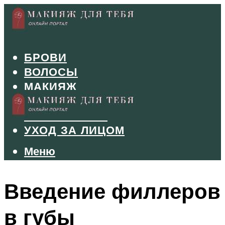
БРОВИ
ВОЛОСЫ
МАКИЯЖ
МАНИКЮР
ТУШЬ И ТЕНИ
УХОД ЗА ЛИЦОМ
Меню
Меню
Введение филлеров
в губы