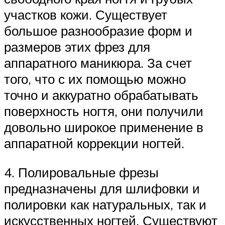
участков кожи. Существует
большое разнообразие форм и
размеров этих фрез для
аппаратного маникюра. За счет
того, что с их помощью можно
точно и аккуратно обрабатывать
поверхность ногтя, они получили
довольно широкое применение в
аппаратной коррекции ногтей.
4. Полировальные фрезы
предназначены для шлифовки и
полировки как натуральных, так и
искусственных ногтей. Существуют