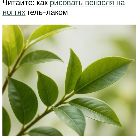
Читайте: как
рисовать вензеля на
ногтях
гель-лаком