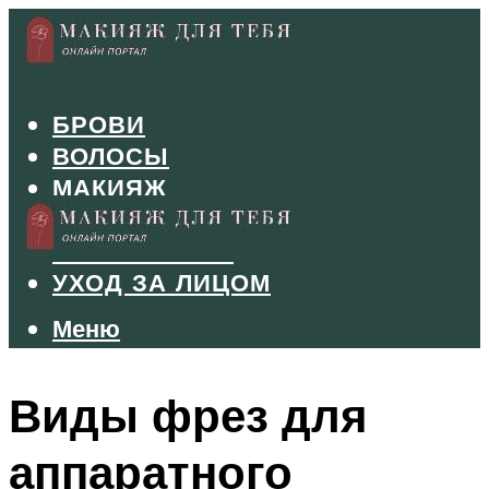
БРОВИ
ВОЛОСЫ
МАКИЯЖ
МАНИКЮР
ТУШЬ И ТЕНИ
УХОД ЗА ЛИЦОМ
Меню
Меню
Виды фрез для
аппаратного