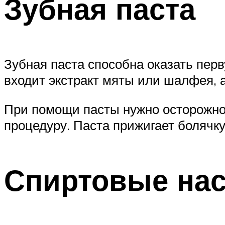
Зубная паста
Зубная паста способна оказать перв
входит экстракт мяты или шалфея, 
При помощи пасты нужно осторожно 
процедуру. Паста прижигает болячк
Спиртовые нас