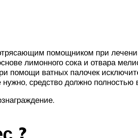
отрясающим помощником при лечении
снове лимонного сока и отвара мелис
ри помощи ватных палочек исключите
 нужно, средство должно полностью в
ознаграждение.
с ?