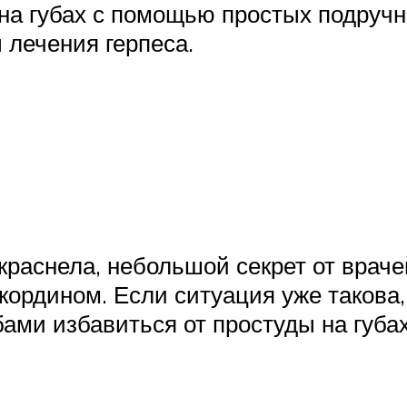
 на губах с помощью простых подруч
 лечения герпеса.
окраснела, небольшой секрет от врач
ордином. Если ситуация уже такова,
ми избавиться от простуды на губах