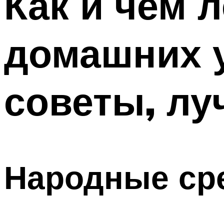
Как и чем л
домашних 
советы, лу
Народные сре