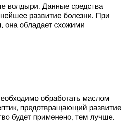
ие волдыри. Данные средства
нейшее развитие болезни. При
, она обладает схожими
 необходимо обработать маслом
септик, предотвращающий развитие
во будет применено, тем лучше.