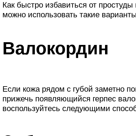
Как быстро избавиться от простуды
можно использовать такие варианты
Валокордин
Если кожа рядом с губой заметно п
прижечь появляющийся герпес валок
воспользуйтесь следующими способа