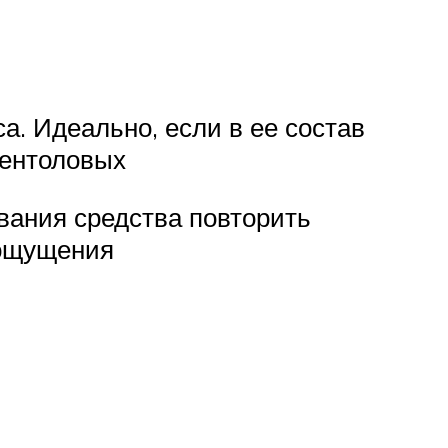
а. Идеально, если в ее состав
ментоловых
вания средства повторить
 ощущения