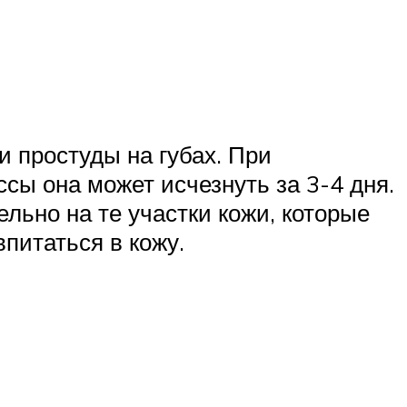
 простуды на губах. При
сы она может исчезнуть за 3-4 дня.
льно на те участки кожи, которые
питаться в кожу.