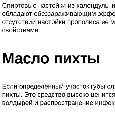
Спиртовые настойки из календулы и
обладают обеззараживающим эффект
отсутствии настойки прополиса ее 
свойствами.
Масло пихты
Если определённый участок губы сл
пихты. Это средство высоко ценитс
волдырей и распространение инфекц