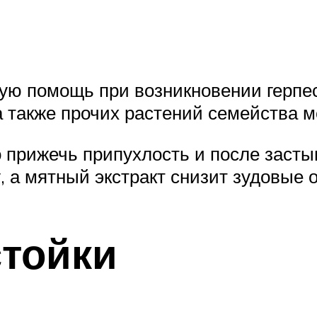
ую помощь при возникновении герпес
а также прочих растений семейства 
прижечь припухлость и после засты
у, а мятный экстракт снизит зудовые
тойки