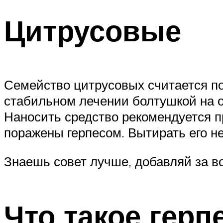
Цитрусовые
Семейство цитрусовых считается п
стабильном лечении болтушкой на о
Наносить средство рекомендуется п
поражены герпесом. Вытирать его не
Знаешь совет лучше, добавляй за в
Что такое герпе