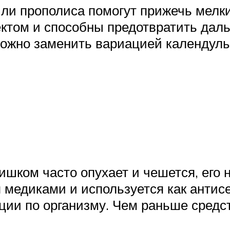
ли прополиса помогут прижечь мелк
ом и способны предотвратить даль
можно заменить вариацией календулы
ишком часто опухает и чешется, его
я медиками и используется как анти
ии по организму. Чем раньше средст