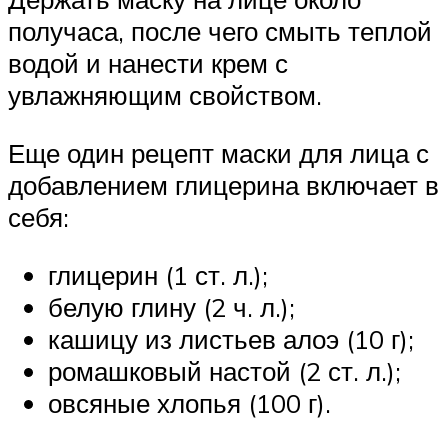
получаса, после чего смыть теплой
водой и нанести крем с
увлажняющим свойством.
Еще один рецепт маски для лица с
добавлением глицерина включает в
себя:
глицерин (1 ст. л.);
белую глину (2 ч. л.);
кашицу из листьев алоэ (10 г);
ромашковый настой (2 ст. л.);
овсяные хлопья (100 г).