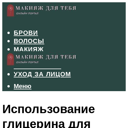
БРОВИ
ВОЛОСЫ
МАКИЯЖ
МАНИКЮР
ТУШЬ И ТЕНИ
УХОД ЗА ЛИЦОМ
Меню
Меню
Использование
глицерина для