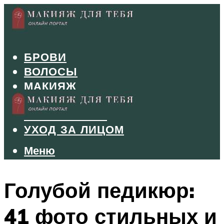
БРОВИ
ВОЛОСЫ
МАКИЯЖ
МАНИКЮР
ТУШЬ И ТЕНИ
УХОД ЗА ЛИЦОМ
Меню
Меню
Голубой педикюр:
41 фото стильных и