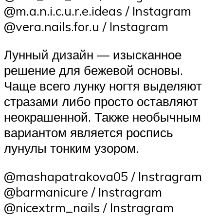
@m.a.n.i.c.u.r.e.ideas / Instagram
@vera.nails.for.u / Instagram
Лунный дизайн — изысканное
решение для бежевой основы.
Чаще всего лунку ногтя выделяют
стразами либо просто оставляют
неокрашенной. Также необычным
вариантом является роспись
лунулы тонким узором.
@mashapatrakova05 / Instragram
@barmanicure / Instragram
@nicextrm_nails / Instragram