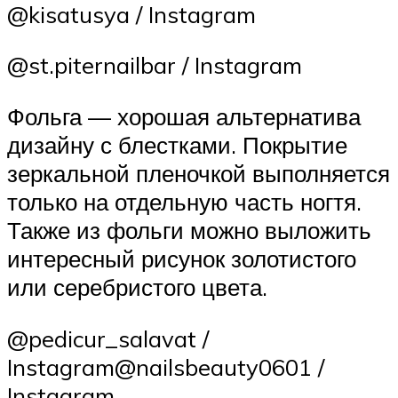
@kisatusya / Instagram
@st.piternailbar / Instagram
Фольга — хорошая альтернатива
дизайну с блестками. Покрытие
зеркальной пленочкой выполняется
только на отдельную часть ногтя.
Также из фольги можно выложить
интересный рисунок золотистого
или серебристого цвета.
@pedicur_salavat /
Instagram@nailsbeauty0601 /
Instagram