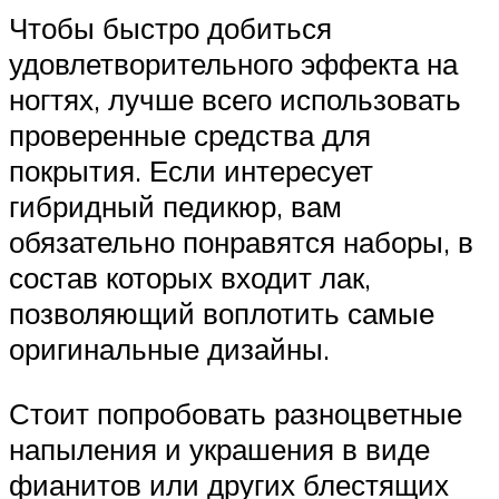
Чтобы быстро добиться
удовлетворительного эффекта на
ногтях, лучше всего использовать
проверенные средства для
покрытия. Если интересует
гибридный педикюр, вам
обязательно понравятся наборы, в
состав которых входит лак,
позволяющий воплотить самые
оригинальные дизайны.
Стоит попробовать разноцветные
напыления и украшения в виде
фианитов или других блестящих