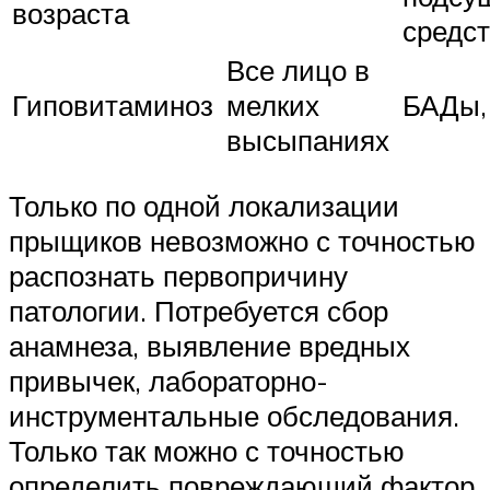
возраста
средс
Все лицо в
Гиповитаминоз
мелких
БАДы,
высыпаниях
Только по одной локализации
прыщиков невозможно с точностью
распознать первопричину
патологии. Потребуется сбор
анамнеза, выявление вредных
привычек, лабораторно-
инструментальные обследования.
Только так можно с точностью
определить повреждающий фактор.