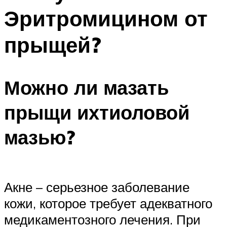
Эритромицином от
прыщей?
Можно ли мазать
прыщи ихтиоловой
мазью?
Акне – серьезное заболевание
кожи, которое требует адекватного
медикаментозного лечения. При