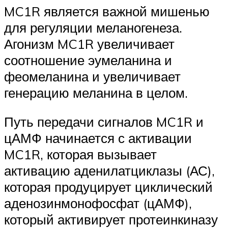
MC1R является важной мишенью
для регуляции меланогенеза.
Агонизм MC1R увеличивает
соотношение эумеланина и
феомеланина и увеличивает
генерацию меланина в целом.
Путь передачи сигналов MC1R и
цАМФ начинается с активации
MC1R, которая вызывает
активацию аденилатциклазы (АС),
которая продуцирует циклический
аденозинмонофосфат (цАМФ),
который активирует протеинкиназу