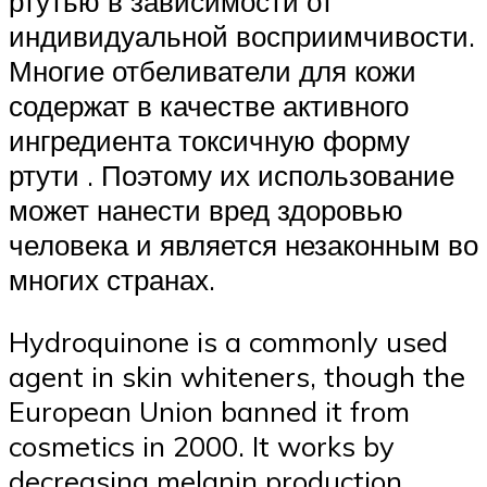
ртутью в зависимости от
индивидуальной восприимчивости.
Многие отбеливатели для кожи
содержат в качестве активного
ингредиента токсичную форму
ртути . Поэтому их использование
может нанести вред здоровью
человека и является незаконным во
многих странах.
Hydroquinone is a commonly used
agent in skin whiteners, though the
European Union banned it from
cosmetics in 2000. It works by
decreasing melanin production.