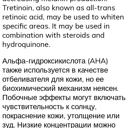
Tretinoin, also known as all-trans
retinoic acid, may be used to whiten
specific areas. It may be used in
combination with steroids and
hydroquinone.
Альфа-гидроксикислота (AHA)
также используется в качестве
отбеливателя для кожи, но ее
биохимический механизм неясен.
Побочные эффекты могут включать
чувствительность к солнцу,
покраснение кожи, утолщение или
зуд. Низкие концентрации можно