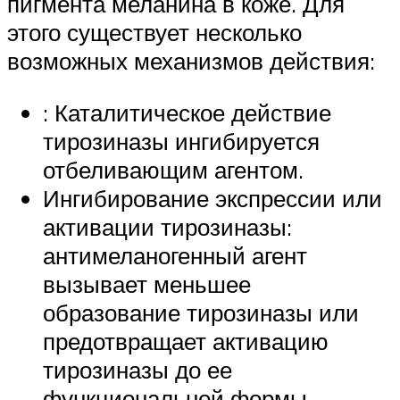
пигмента меланина в коже. Для
этого существует несколько
возможных механизмов действия:
: Каталитическое действие
тирозиназы ингибируется
отбеливающим агентом.
Ингибирование экспрессии или
активации тирозиназы:
антимеланогенный агент
вызывает меньшее
образование тирозиназы или
предотвращает активацию
тирозиназы до ее
функциональной формы.