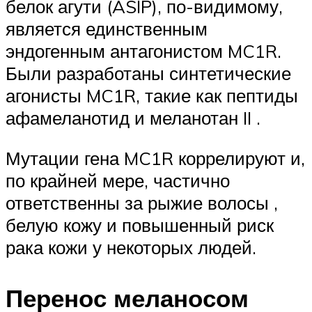
белок агути (ASIP), по-видимому,
является единственным
эндогенным антагонистом MC1R.
Были разработаны синтетические
агонисты MC1R, такие как пептиды
афамеланотид и
меланотан
II .
Мутации гена MC1R коррелируют и,
по крайней мере, частично
ответственны за рыжие волосы ,
белую кожу и повышенный риск
рака кожи у некоторых людей.
Перенос меланосом