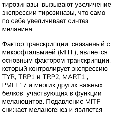
тирозиназы, вызывают увеличение
экспрессии тирозиназы, что само
по себе увеличивает синтез
меланина.
Фактор транскрипции, связанный с
микрофтальмией (MITF), является
основным фактором транскрипции,
который контролирует экспрессию
TYR, TRP1 и TRP2, MART1 ,
PMEL17 и многих других важных
белков, участвующих в функции
меланоцитов. Подавление MITF
снижает меланогенез и является