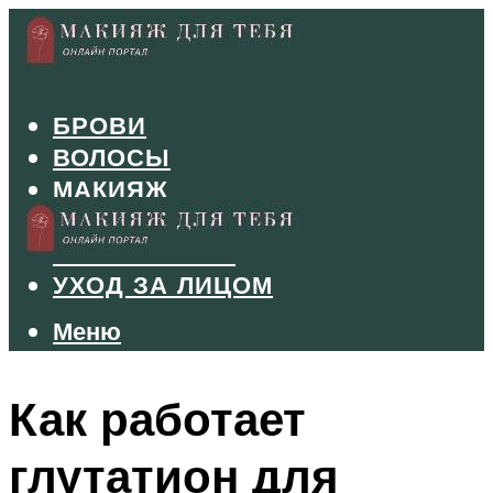
БРОВИ
ВОЛОСЫ
МАКИЯЖ
МАНИКЮР
ТУШЬ И ТЕНИ
УХОД ЗА ЛИЦОМ
Меню
Меню
Как работает
глутатион для