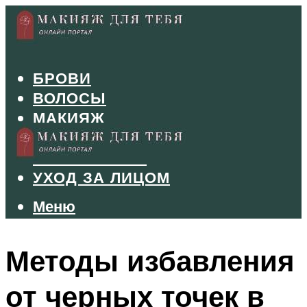
БРОВИ
ВОЛОСЫ
МАКИЯЖ
МАНИКЮР
ТУШЬ И ТЕНИ
УХОД ЗА ЛИЦОМ
Меню
Меню
Методы избавления
от черных точек в