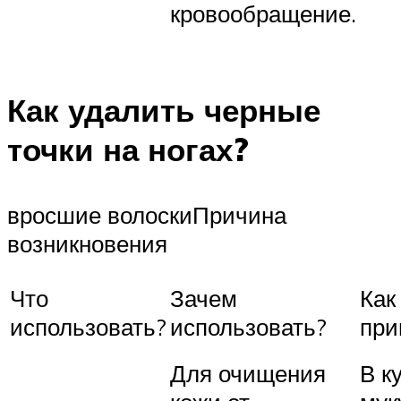
кровообращение.
Как удалить черные
точки на ногах?
вросшие волоскиПричина
возникновения
Что
Зачем
Как
использовать?
использовать?
при
Для очищения
В к