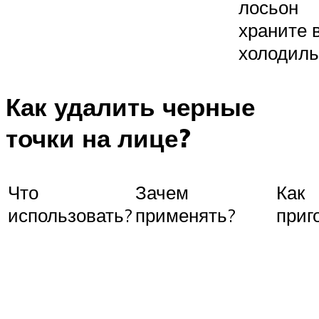
лосьон
храните 
холодиль
Как удалить черные
точки на лице?
Что
Зачем
Как
использовать?
применять?
приг