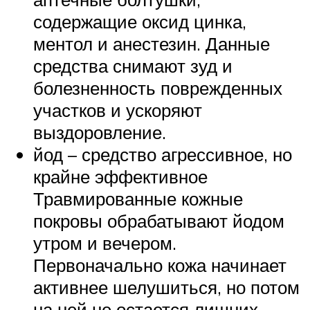
содержащие оксид цинка,
ментол и анестезин. Данные
средства снимают зуд и
болезненность поврежденных
участков и ускоряют
выздоровление.
йод – средство агрессивное, но
крайне эффективное
Травмированные кожные
покровы обрабатывают йодом
утром и вечером.
Первоначально кожа начинает
активнее шелушиться, но потом
на ней не остается лишних