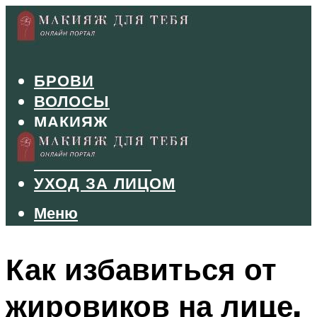
БРОВИ
ВОЛОСЫ
МАКИЯЖ
МАНИКЮР
ТУШЬ И ТЕНИ
УХОД ЗА ЛИЦОМ
Меню
Меню
Как избавиться от
жировиков на лице,