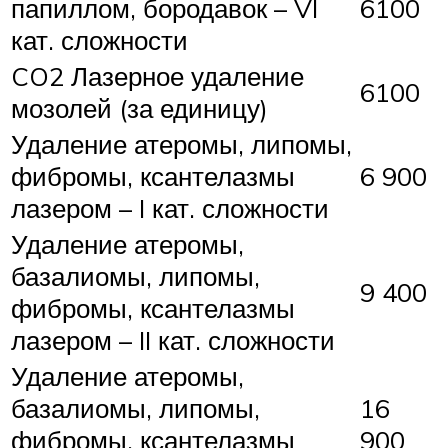
папиллом, бородавок – VI
6100
кат. сложности
CO2 Лазерное удаление
6100
мозолей (за единицу)
Удаление атеромы, липомы,
фибромы, ксантелазмы
6 900
лазером – I кат. сложности
Удаление атеромы,
базалиомы, липомы,
9 400
фибромы, ксантелазмы
лазером – II кат. сложности
Удаление атеромы,
базалиомы, липомы,
16
фибромы, ксантелазмы
900