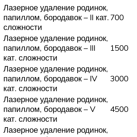
Лазерное удаление родинок,
папиллом, бородавок – II кат.
700
сложности
Лазерное удаление родинок,
папиллом, бородавок – III
1500
кат. сложности
Лазерное удаление родинок,
папиллом, бородавок – IV
3000
кат. сложности
Лазерное удаление родинок,
папиллом, бородавок – V
4500
кат. сложности
Лазерное удаление родинок,