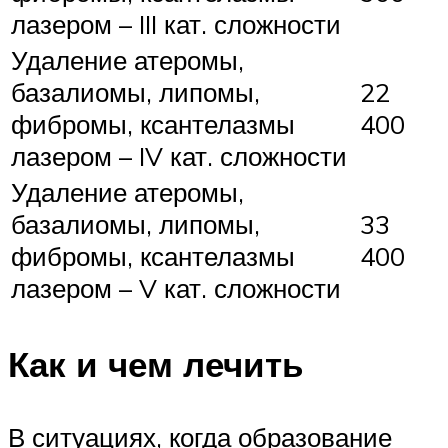
лазером – III кат. сложности
Удаление атеромы,
базалиомы, липомы,
22
фибромы, ксантелазмы
400
лазером – IV кат. сложности
Удаление атеромы,
базалиомы, липомы,
33
фибромы, ксантелазмы
400
лазером – V кат. сложности
Как и чем лечить
В ситуациях, когда образование