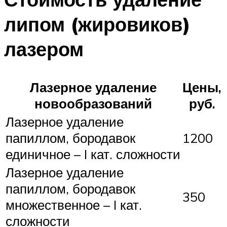
липом (жировиков)
лазером
Лазерное удаление
Цены,
новообразований
руб.
Лазерное удаление
папиллом, бородавок
1200
единичное – I кат. сложности
Лазерное удаление
папиллом, бородавок
350
множественное – I кат.
сложности