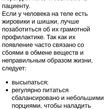
пациенту.
Если у человека на теле есть
жировики и шишки, лучше
позаботиться об их грамотной
профилактике. Так как их
появление часто связано со
сбоями в обмене веществ и
неправильным образом жизни,
следует:
высыпаться;
регулярно питаться
сбалансировано и небольшими
порциями, чтобы наладить