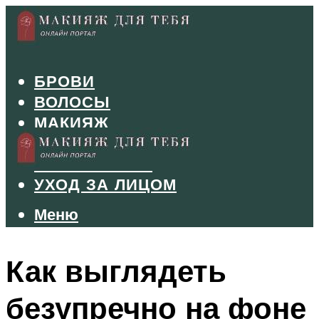
БРОВИ
ВОЛОСЫ
МАКИЯЖ
МАНИКЮР
ТУШЬ И ТЕНИ
УХОД ЗА ЛИЦОМ
Меню
Меню
Как выглядеть
безупречно на фоне