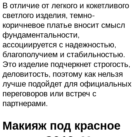
В отличие от легкого и кокетливого
светлого изделия, темно-
коричневое платье вносит смысл
фундаментальности,
ассоциируется с надежностью,
благополучием и стабильностью.
Это изделие подчеркнет строгость,
деловитость, поэтому как нельзя
лучше подойдет для официальных
переговоров или встреч с
партнерами.
Макияж под красное