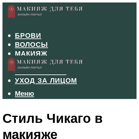
БРОВИ
ВОЛОСЫ
МАКИЯЖ
МАНИКЮР
ТУШЬ И ТЕНИ
УХОД ЗА ЛИЦОМ
Меню
Меню
Стиль Чикаго в
макияже