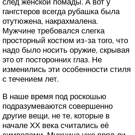
след женской помады. А вот у
гангстеров всегда рубашка была
отутюжена, накрахмалена.
Мужчине требовался слегка
просторный костюм из-за того, что
надо было носить оружие, скрывая
это от посторонних глаз. Не
изменились эти особенности стиля
с течением лет.
В наше время под роскошью
подразумеваются совершенно
другие вещи, не те, которые в
начале ХХ века считались её
символами. Мужчина уже вряд ли