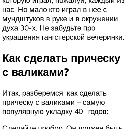
которую играл, пожалуй, каждый из
нас. Но мало кто играл в нее с
мундштуков в руке и в окружении
духа 30-х. Не забудьте про
украшения гангстерской вечеринки.
Как сделать прическу
с валиками?
Итак, разберемся, как сделать
прическу с валиками – самую
популярную укладку 40- годов:
Сделайте пробор. Он должен быть