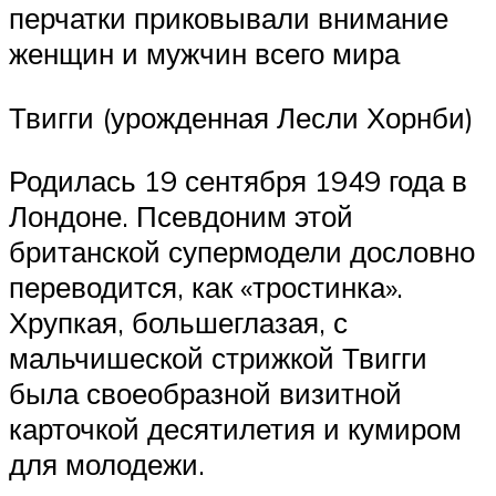
перчатки приковывали внимание
женщин и мужчин всего мира
Твигги (урожденная Лесли Хорнби)
Родилась 19 сентября 1949 года в
Лондоне. Псевдоним этой
британской супермодели дословно
переводится, как «тростинка».
Хрупкая, большеглазая, с
мальчишеской стрижкой Твигги
была своеобразной визитной
карточкой десятилетия и кумиром
для молодежи.