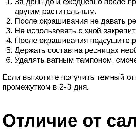
За день до и ежедневно после п
другим растительным.
После окрашивания не давать ре
Не использовать с хной закрепи
После окрашивания подсушите р
Держать состав на ресницах нео
Удалять ватным тампоном, смоче
Если вы хотите получить темный от
промежутком в 2-3 дня.
Отличие от са