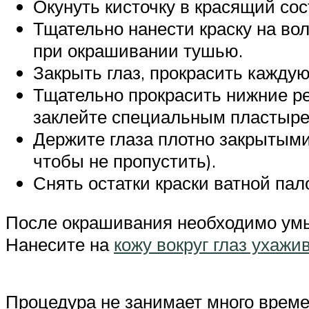
Окунуть кисточку в красящий сос
Тщательно нанести краску на во
при окрашивании тушью.
Закрыть глаз, прокрасить каждую
Тщательно прокрасить нижние ре
заклейте специальным пластыре
Держите глаза плотно закрытыми
чтобы не пропустить).
Снять остатки краски ватной пал
После окрашивания необходимо умыт
Нанесите на
кожу вокруг глаз ухаж
Процедура не занимает много времен