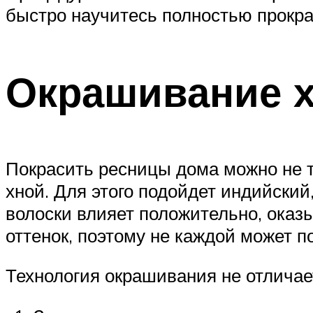
быстро научитесь полностью прокраш
Окрашивание 
Покрасить ресницы дома можно не т
хной. Для этого подойдет индийский,
волоски влияет положительно, оказ
оттенок, поэтому не каждой может п
Технология окрашивания не отличает