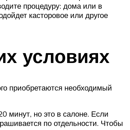
водите процедуру: дома или в
одойдет касторовое или другое
их условиях
ого приобретаются необходимый
0 минут, но это в салоне. Если
крашивается по отдельности. Чтобы