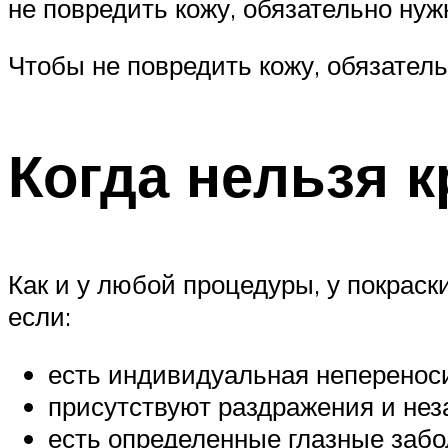
не повредить кожу, обязательно ну
Чтобы не повредить кожу, обязател
Когда нельзя 
Как и у любой процедуры, у покраск
если:
есть индивидуальная непереноси
присутствуют раздражения и не
есть определенные глазные забо