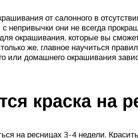
рашивания от салонного в отсутств
, с непривычки они не всегда прокр
 для окрашивания, которые вы сможе
только же, главное научиться прави
го или домашнего окрашивания зави
тся краска на р
ься на ресницах 3-4 недели. Красит