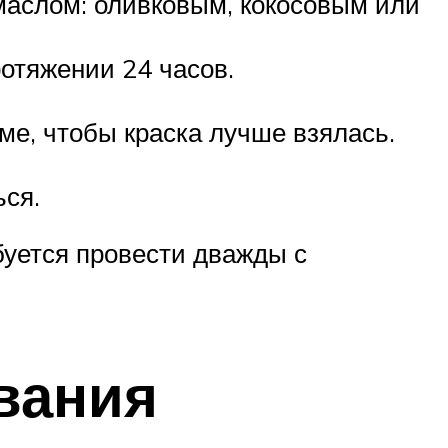
маслом: оливковым, кокосовым или
отяжении 24 часов.
е, чтобы краска лучше взялась.
ься.
буется провести дважды с
вания