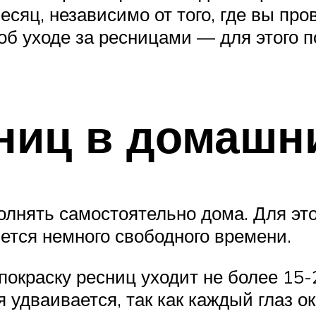
есяц, независимо от того, где вы про
об уходе за ресницами — для этого п
ниц в домашн
лнять самостоятельно дома. Для эт
ется немного свободного времени.
покраску ресниц уходит не более 15-2
 удваивается, так как каждый глаз о