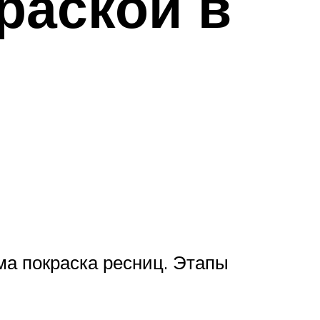
раской в
ма покраска ресниц. Этапы