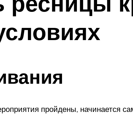
ь ресницы к
условиях
ивания
мероприятия пройдены, начинается са