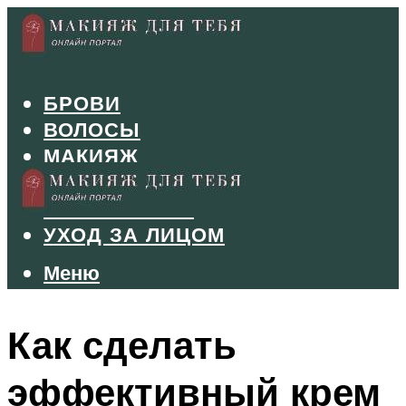
БРОВИ
ВОЛОСЫ
МАКИЯЖ
МАНИКЮР
ТУШЬ И ТЕНИ
УХОД ЗА ЛИЦОМ
Меню
Меню
Как сделать
эффективный крем