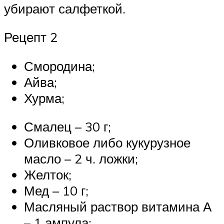
убирают салфеткой.
Рецепт 2
Смородина;
Айва;
Хурма;
Смалец – 30 г;
Оливковое либо кукурузное
масло – 2 ч. ложки;
Желток;
Мед – 10 г;
Масляный раствор витамина А
– 1 ампула;