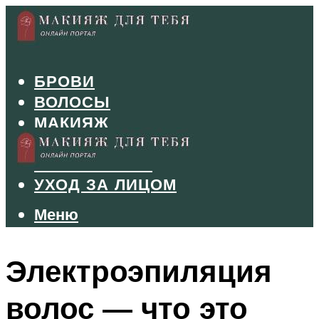
БРОВИ
ВОЛОСЫ
МАКИЯЖ
МАНИКЮР
ТУШЬ И ТЕНИ
УХОД ЗА ЛИЦОМ
Меню
Меню
Электроэпиляция
волос — что это