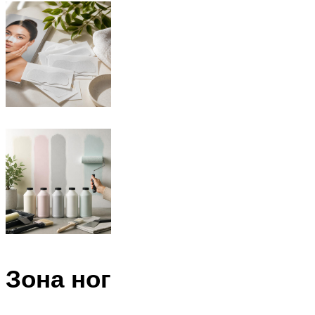
Зона ног