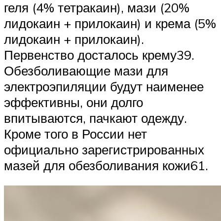
геля (4% тетракаин), мази (20%
лидокаин + прилокаин) и крема (5%
лидокаин + прилокаин).
Первенство досталось крему39.
Обезболивающие мази для
электроэпиляции будут наименее
эффективны, они долго
впитываются, пачкают одежду.
Кроме того в России нет
официально зарегистрированных
мазей для обезболивания кожи61.