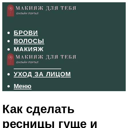
БРОВИ
ВОЛОСЫ
МАКИЯЖ
МАНИКЮР
ТУШЬ И ТЕНИ
УХОД ЗА ЛИЦОМ
Меню
Меню
Как сделать
ресницы гуще и