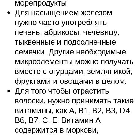
морепродукты.
Для насыщением железом
нужно часто употреблять
печень, абрикосы, чечевицу,
тыквенные и подсолнечные
семечки. Другие необходимые
микроэлементы можно получать
вместе с огурцами, земляникой,
фруктами и овощами в целом.
Для того чтобы отрастить
волоски, нужно принимать такие
витамины, как А, В1, В2, В3, D4,
В6, В7, С, Е. Витамин А
содержится в моркови,