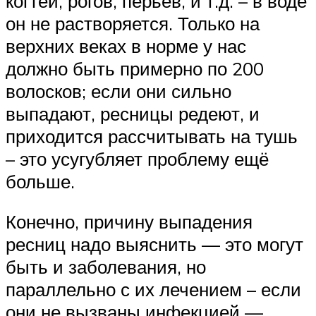
когтей, рогов, перьев, и т.д. – в воде
он не растворяется. Только на
верхних веках в норме у нас
должно быть примерно по 200
волосков; если они сильно
выпадают, ресницы редеют, и
приходится рассчитывать на тушь
– это усугубляет проблему ещё
больше.
Конечно, причину выпадения
ресниц надо выяснить — это могут
быть и заболевания, но
параллельно с их лечением – если
они не вызваны инфекцией —