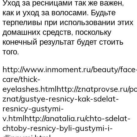
Уход за ресницами так же важен,
как и уход за волосами. Будьте
терпеливы при использовании этих
домашних средств, поскольку
конечный результат будет стоить
того.
http://www.inmoment.ru/beauty/face
care/thick-
eyelashes.htmlhttp://znatprovse.ru/p
znat/gustye-resnicy-kak-sdelat-
resnicy-gustymi-
v.htmlhttp://anatalia.ru/chto-sdelat-
chtoby-resnicy-byli-gustymi-i-