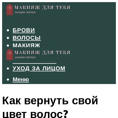
БРОВИ
ВОЛОСЫ
МАКИЯЖ
МАНИКЮР
ТУШЬ И ТЕНИ
УХОД ЗА ЛИЦОМ
Меню
Меню
Как вернуть свой
цвет волос?