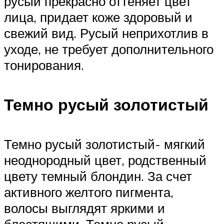
русый прекрасно оттеняет цвет
лица, придает коже здоровый и
свежий вид. Русый неприхотлив в
уходе, не требует дополнительного
тонирования.
Темно русый золотистый
Темно русый золотистый- мягкий
неоднородный цвет, родственный
цвету темный блондин. За счет
активного желтого пигмента,
волосы выглядят яркими и
блестящими. Темно русый