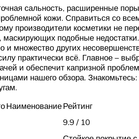
очная сальность, расширенные поры
облемной кожи. Справиться со всем
ому производители косметики не пер
, маскирующих подобные недостатки
но и множество других несовершенств
илу практически всё. Главное – выбр
дачей и обеспечит капризной пробле
тницами нашего обзора. Знакомьтесь
угам.
то
Наименование
Рейтинг
9.9 / 10
Стойкое покрытие с