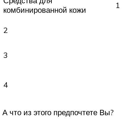
Средства для
1
комбинированной кожи
2
3
4
А что из этого предпочтете Вы?