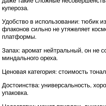
даже такие сложные несовершенства
купероза.
Удобство в использовании: тюбик и
флаконов сильно не утяжеляет косм
платформы.
Запах: аромат нейтральный, он не 
миндального ореха.
Ценовая категория: стоимость тонал
Достоинства: универсальность, хор
упаковка.