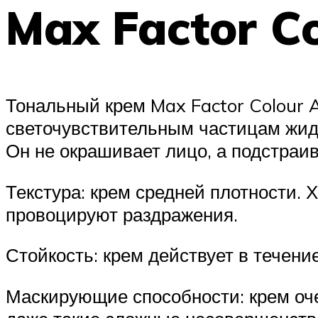
Max Factor C
Тональный крем Max Factor Colour 
светочувствительным частицам жидк
Он не окрашивает лицо, а подстраи
Текстура: крем средней плотности. 
провоцируют раздражения.
Стойкость: крем действует в течени
Маскирующие способности: крем оче