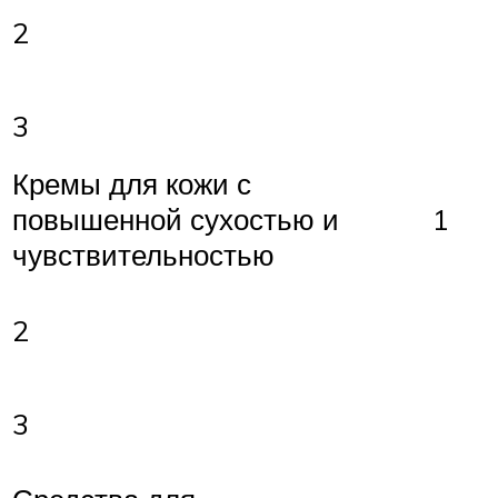
2
3
Кремы для кожи с
повышенной сухостью и
1
чувствительностью
2
3