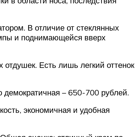
ки в области носа, последствия
тором. В отличие от стеклянных
помпы и поднимающейся вверх
 отдушек. Есть лишь легкий оттенок
о демократичная – 650-700 рублей.
кость, экономичная и удобная