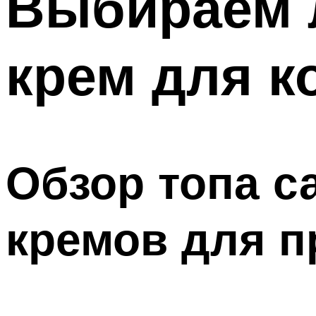
Выбираем 
крем для 
Обзор топа 
кремов для п