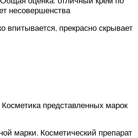
Общая оценка: отличный крем по
ает несовершенства
ко впитывается, прекрасно скрывает
 Косметика представленных марок
ной марки. Косметический препарат