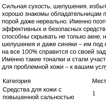
Сильная сухость, шелушения, избыт
хорошо знакомы обладательницам пр
порой даже нереально. Именно поэт
эффективных и безопасных средств
способны скрывать не только акне, 
шелушения и даже синяки – им под с
на все 100% справится со своей за
Именно такие тоналки и стали учас
для проблемной кожи – к вашим усл
Категория
Мес
Средства для кожи с
1
повышенной сальностью