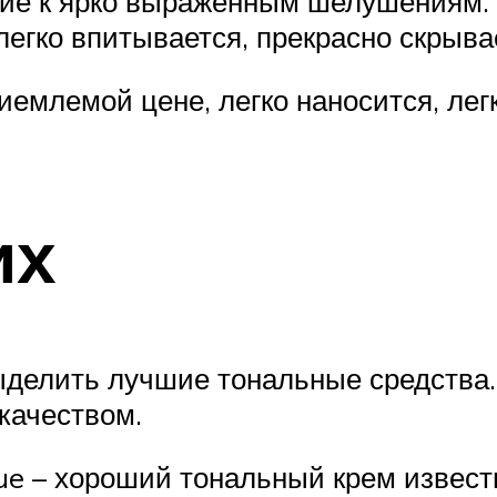
ние к ярко выраженным шелушениям. 
 легко впитывается, прекрасно скрыв
емлемой цене, легко наносится, лег
их
ыделить лучшие тональные средства.
качеством.
que – хороший тональный крем извест