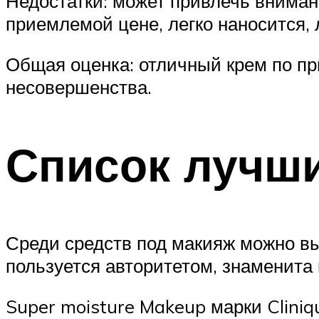
Недостатки: может привлечь внима
приемлемой цене, легко наносится,
Общая оценка: отличный крем по при
несовершенства.
Список лучш
Среди средств под макияж можно в
пользуется авторитетом, знаменита 
Super moisture Makeup марки Clini