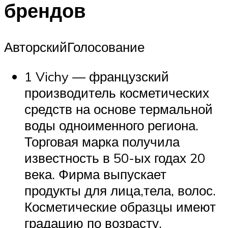
брендов
АвторскийГолосование
1 Vichy — французский
производитель косметических
средств на основе термальной
воды одноименного региона.
Торговая марка получила
известность в 50-ых годах 20
века. Фирма выпускает
продукты для лица,тела, волос.
Косметические образцы имеют
градацию по возрасту.