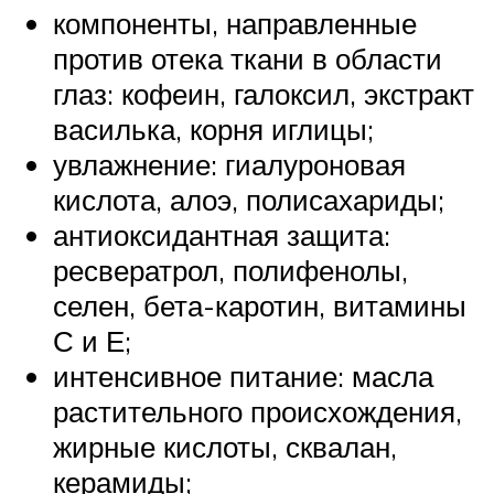
компоненты, направленные
против отека ткани в области
глаз: кофеин, галоксил, экстракт
василька, корня иглицы;
увлажнение: гиалуроновая
кислота, алоэ, полисахариды;
антиоксидантная защита:
ресвератрол, полифенолы,
селен, бета-каротин, витамины
С и Е;
интенсивное питание: масла
растительного происхождения,
жирные кислоты, сквалан,
керамиды;