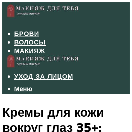
БРОВИ
ВОЛОСЫ
МАКИЯЖ
МАНИКЮР
ТУШЬ И ТЕНИ
УХОД ЗА ЛИЦОМ
Меню
Меню
Кремы для кожи
вокруг глаз 35+: