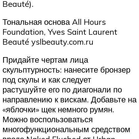
Beauté).
Тональная основа All Hours
Foundation, Yves Saint Laurent
Beauté yslbeauty.com.ru
Придайте чертам лица
скульптурность: нанесите бронзер
под скулы и как следует
растушуйте его по диагонали по
направлению к вискам. Добавьте на
«яблочки» щек немного румян.
Можно воспользоваться
многофункциональным средством
вроде Naked Flushed от Urban