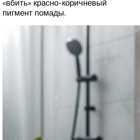
«вбить» красно-коричневый
пигмент помады.