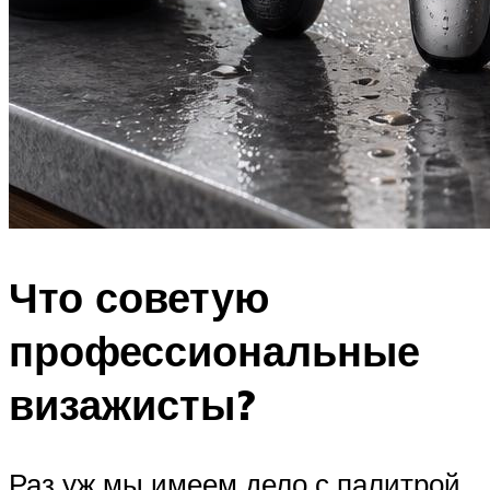
Что советую
профессиональные
визажисты?
Раз уж мы имеем дело с палитрой