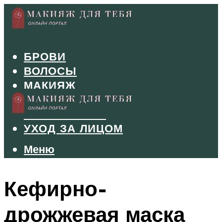
БРОВИ
ВОЛОСЫ
МАКИЯЖ
МАНИКЮР
ТУШЬ И ТЕНИ
УХОД ЗА ЛИЦОМ
Меню
Меню
Кефирно-
дрожжевая маска