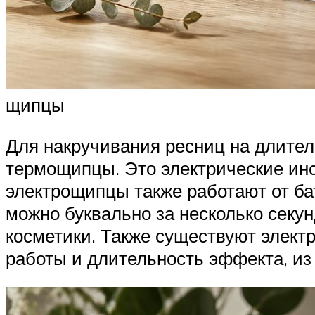
щипцы
Для накручивания ресниц на длите
термощипцы. Это электрические инс
электрощипцы также работают от ба
можно буквально за несколько секу
косметики. Также существуют элект
работы и длительность эффекта, из н