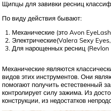
Щипцы для завивки ресниц классиф
По виду действия бывают:
Механические (это Avon EyeLash 
Электрические(Valera Sexy Eyes, 
Для нарощенных ресниц (Revlon L
Механические являются классически
видов этих инструментов. Они являю
помогают получить естественный зав
контролирует силу зажима. Из дост
конструкции, из недостатков непро