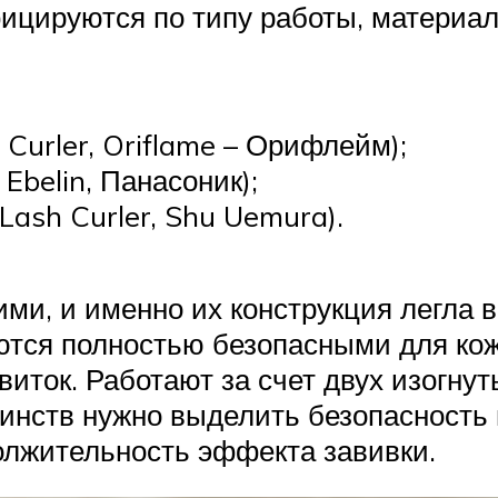
ицируются по типу работы, материал
Curler, Oriflame – Орифлейм);
Ebelin, Панасоник);
ash Curler, Shu Uemura).
ми, и именно их конструкция легла в
тся полностью безопасными для кожи
иток. Работают за счет двух изогнут
оинств нужно выделить безопасность 
должительность эффекта завивки.