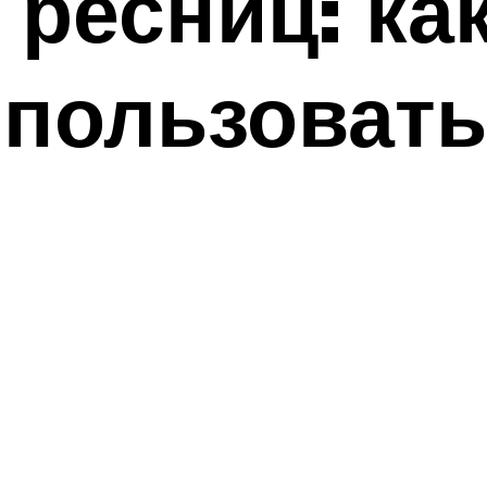
 ресниц: ка
пользовать