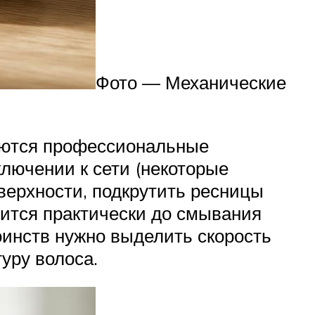
Фото — Механические
зуются профессиональные
лючении к сети (некоторые
верхности, подкрутить ресницы
лится практически до смывания
оинств нужно выделить скорость
туру волоса.