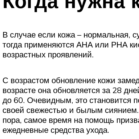
Когда нужна 
В случае если кожа – нормальная, с
тогда применяются АНА или РНА ки
возрастных проявлений.
С возрастом обновление кожи замед
возрасте она обновляется за 28 дней
до 60. Очевидным, это становится по
своей свежестью и былым сиянием. 
пора, самое время на помощь призва
ежедневные средства ухода.