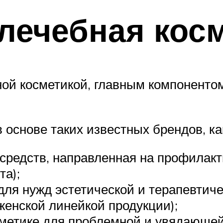
лечебная кос
й косметикой, главным компонентом 
основе таких известных брендов, ка
 средств, направленная на профилакт
та);
для нужд эстетической и терапевтиче
енской линейкой продукции);
сметике для проблемной и увядающей