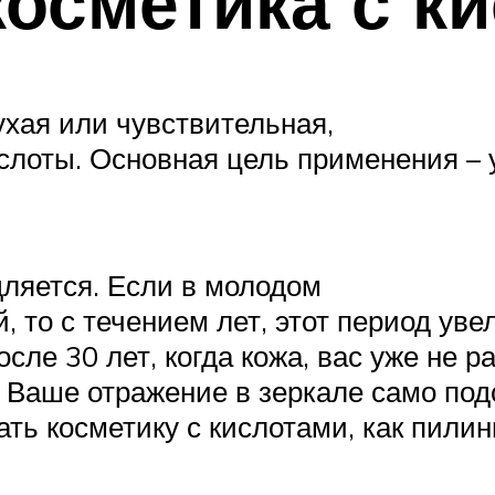
косметика с к
ухая или чувствительная,
слоты. Основная цель применения –
ляется. Если в молодом
, то с течением лет, этот период ув
сле 30 лет, когда кожа, вас уже не р
Ваше отражение в зеркале само под
ть косметику с кислотами, как пилинг