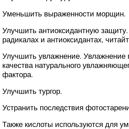
Уменьшить выраженности морщин.
Улучшить антиоксидантную защиту
радикалах и антиоксидантах, читайт
Улучшить увлажнение
. Увлажнение
качества натурального увлажняющег
фактора.
Улучшить тургор
.
Устранить последствия фотостарен
Также кислоты
используются для у