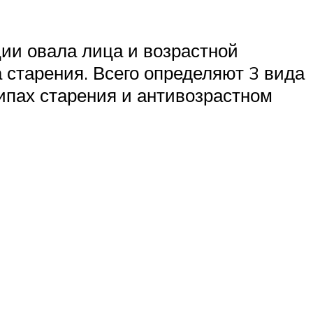
ии овала лица и возрастной
 старения. Всего определяют 3 вида
типах старения и антивозрастном