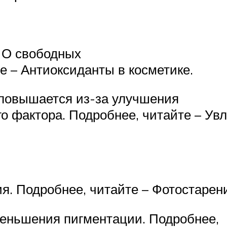
. О свободных
е – Антиоксиданты в косметике.
 повышается из-за улучшения
о фактора. Подробнее, читайте – Увл
ия
. Подробнее, читайте – Фотостарени
меньшения пигментации
. Подробнее,