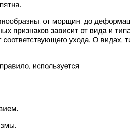
пятна.
знообразны, от морщин, до деформац
ых признаков зависит от вида и типа
т соответствующего ухода. О видах, 
 правило, используется
вием.
измы.