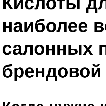
Кислоты дл
наиболее 
салонных 
брендовой 