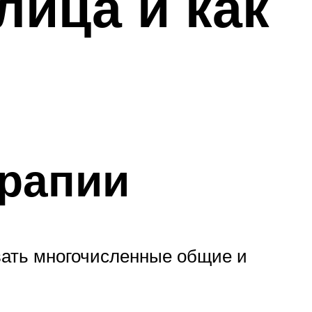
лица и как
ерапии
вать многочисленные общие и