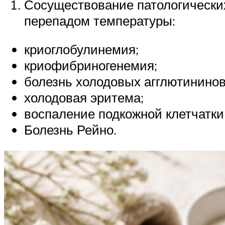
Сосуществование патологически
перепадом температуры:
криоглобулинемия;
криофибриногенемия;
болезнь холодовых агглютининов
холодовая эритема;
воспаление подкожной клетчатки 
Болезнь Рейно.