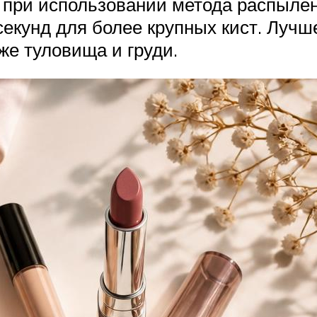
при использовании метода распылен
секунд для более крупных кист. Лучш
же туловища и груди.