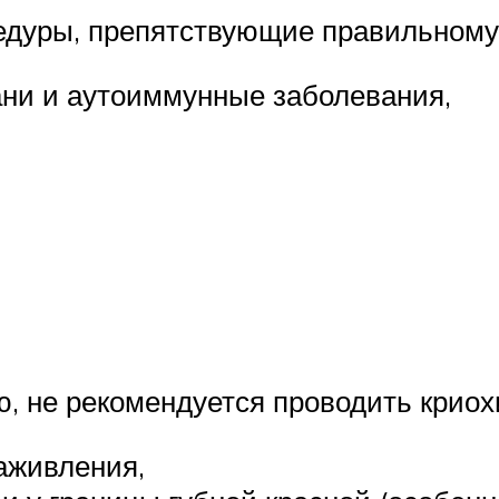
дуры, препятствующие правильному
ани и аутоиммунные заболевания,
, не рекомендуется проводить криох
заживления,