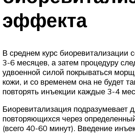
эффекта
В среднем курс биоревитализации с
3-6 месяцев, а затем процедуру след
удвоенной силой покрываться морщ
кожи, и со временем она не будет т
повторять инъекции каждые 3-4 мес
Биоревитализация подразумевает дли
повторяющихся через определенный
(всего 40-60 минут). Введение инъе