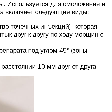
лы. Используется для омоложения и
ика включает следующие виды:
тво точечных инъекций), которая
ык друг к другу по ходу морщин с
епарата под углом 45° (зоны
расстоянии 10 мм друг от друга.