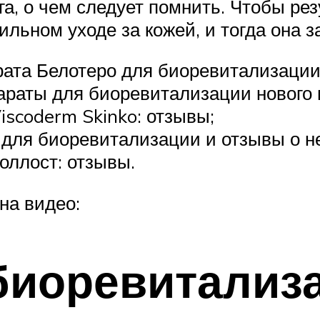
ога, о чем следует помнить. Чтобы ре
ильном уходе за кожей, и тогда она 
рата Белотеро для биоревитализации
араты для биоревитализации нового 
scoderm Skinko: отзывы;
для биоревитализации и отзывы о н
оллост: отзывы.
на видео:
биоревитализ