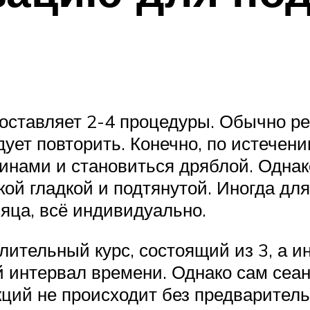
оставляет 2-4 процедуры. Обычно ре
ует повторить. Конечно, по истечении
инами и становиться дряблой. Однак
акой гладкой и подтянутой. Иногда д
яца, всё индивидуально.
тельный курс, состоящий из 3, а ин
 интервал времени. Однако сам сеан
кций не происходит без предваритель