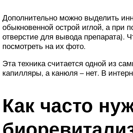
Дополнительно можно выделить ин
обыкновенной острой иглой, а при 
отверстие для вывода препарата). 
посмотреть на их фото.
Эта техника считается одной из сам
капилляры, а канюля – нет. В интер
Как часто ну
биоревитали