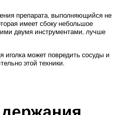
ения препарата, выполняющийся не
оторая имеет сбоку небольшое
этими двумя инструментами, лучше
ая иголка может повредить сосуды и
тельно этой техники.
ддержания