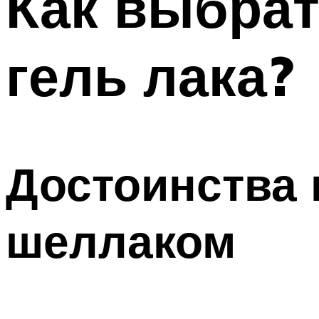
Как выбрат
гель лака?
Достоинства 
шеллаком