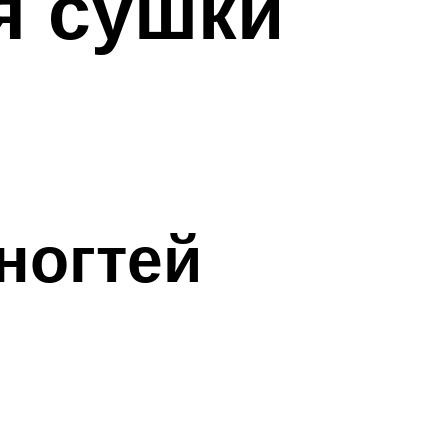
я сушки
ногтей