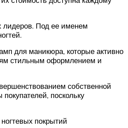
 их стоимость доступна каждому
х лидеров. Под ее именем
огтей.
амп для маникюра, которые активно
елям стильным оформлением и
совершенствованием собственной
 покупателей, поскольку
 ногтевых покрытий