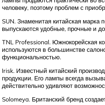
лампы продаются практически во вс
человеку, поэтому проблем с приобр
SUN. Знаменитая китайская марка п
выпускаются удобные, прочные и д
TNL Professional. Южнокорейская к
используются в большинстве салон
функциональностью.
Irisk. Известный китайский произв
продукции. Его лампы всегда вызыв
действительно удивляют возможнос
Solomeya. Британский бренд созда