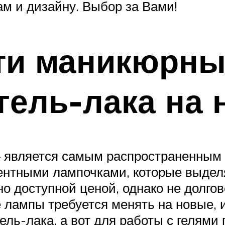
ам и дизайну. Выбор за Вами!
ти маникюрны
гель-лака на 
 является самым распространенным 
нтными лампочками, которые выдел
о доступной ценой, однако не долго
 лампы требуется менять на новые, и
ель-лака, а вот для работы с гелями 