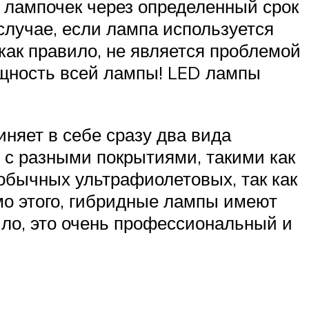
ы лампочек через определенный срок
случае, если лампа используется
 как правило, не является проблемой
ощность всей лампы! LED лампы
иняет в себе сразу два вида
 с разными покрытиями, такими как
 обычных ультрафиолетовых, так как
мо этого, гибридные лампы имеют
ло, это очень профессиональный и