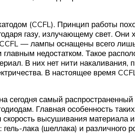
катодом (CCFL). Принцип работы пох
годаря газу, излучающему свет. Он
, CCFL — лампы оснащены всего лишь
и главным недостатком. Такое распол
ериал. В них нет нити накаливания,
лектричества. В настоящее время CC
на сегодня самый распространенный 
тодиодам. Главная особенность таких
я скорость высушивания материала и
 гель-лака (шеллака) и различного р