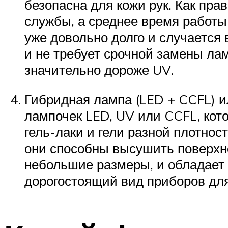
безопасна для кожи рук. Как пр
службы, а среднее время работы
уже довольно долго и случается 
и не требует срочной замены ла
значительно дороже UV.
Гибридная лампа (LED + CCFL) ил
лампочек LED, UV или CCFL, кот
гель-лаки и гели разной плотно
они способны высушить поверхно
небольшие размеры, и обладает
дорогостоящий вид приборов для