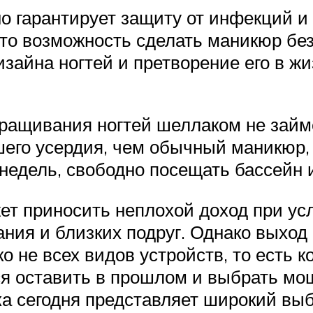
 гарантирует защиту от инфекций и
то возможность сделать маникюр без
изайна ногтей и претворение его в ж
аращивания ногтей шеллаком не займ
его усердия, чем обычный маникюр, 
 недель, свободно посещать бассейн 
ет приносить неплохой доход при у
ания и близких подруг. Однако выхо
о не всех видов устройств, то есть
ся оставить в прошлом и выбрать м
а сегодня представляет широкий выб