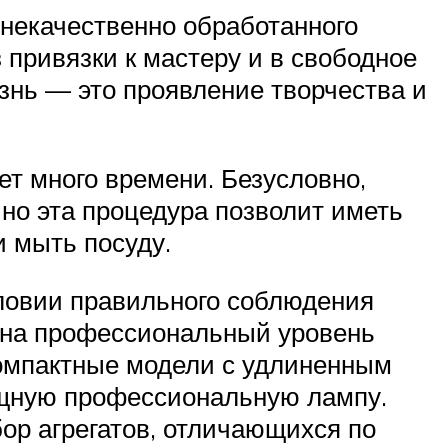
 некачественно обработанного
 привязки к мастеру и в свободное
изнь — это проявление творчества и
ет много времени. Безусловно,
но эта процедура позволит иметь
и мыть посуду.
словии правильного соблюдения
д на профессиональный уровень
 компактные модели с удлиненным
ощную профессиональную лампу.
ор агрегатов, отличающихся по