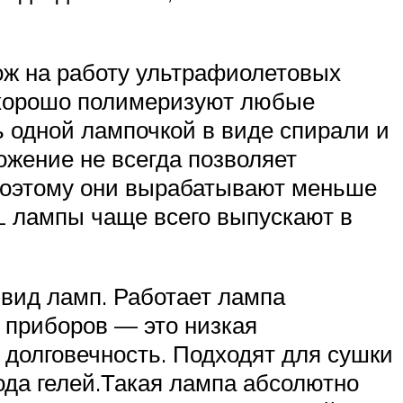
ож на работу ультрафиолетовых
и хорошо полимеризуют любые
 одной лампочкой в виде спирали и
ожение не всегда позволяет
 поэтому они вырабатывают меньше
FL лампы чаще всего выпускают в
вид ламп. Работает лампа
 приборов — это низкая
 долговечность. Подходят для сушки
ода гелей.Такая лампа абсолютно