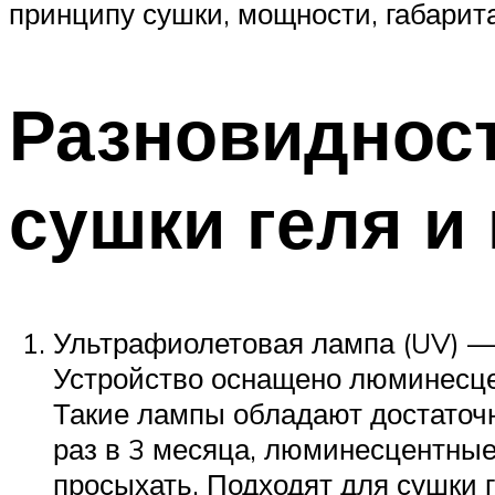
принципу сушки, мощности, габарит
Разновиднос
сушки геля и 
Ультрафиолетовая лампа (UV) —
Устройство оснащено люминесце
Такие лампы обладают достаточн
раз в 3 месяца, люминесцентные
просыхать. Подходят для сушки г