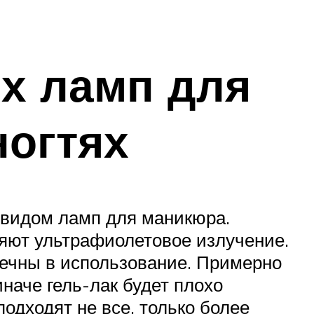
х ламп для
ногтях
видом ламп для маникюра.
яют ультрафиолетовое излучение.
вечны в использование. Примерно
наче гель-лак будет плохо
подходят не все, только более