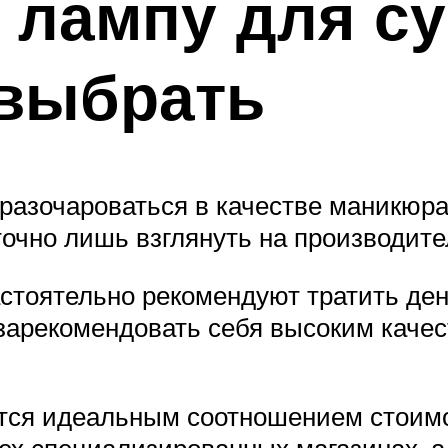
лампу для су
 выбрать
 разочароваться в качестве маникюр
точно лишь взглянуть на производите
стоятельно рекомендуют тратить ден
зарекомендовать себя высоким качес
тся идеальным соотношением стоимос