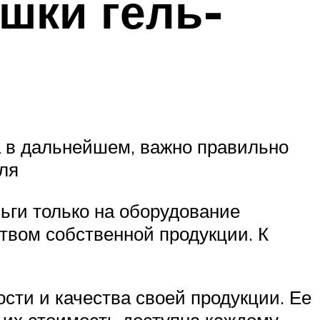
шки гель-
а в дальнейшем, важно правильно
ля
ьги только на оборудование
твом собственной продукции. К
ти и качества своей продукции. Ее