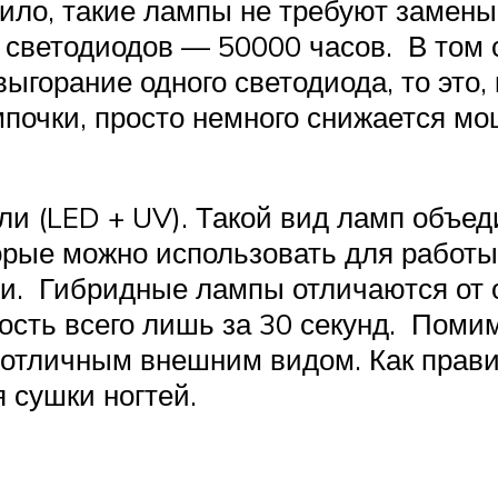
авило, такие лампы не требуют замен
 светодиодов — 50000 часов. В том 
выгорание одного светодиода, то это,
мпочки, просто немного снижается м
и (LED + UV). Такой вид ламп объед
орые можно использовать для работы
сти. Гибридные лампы отличаются от
сть всего лишь за 30 секунд. Поми
 отличным внешним видом. Как прави
 сушки ногтей.