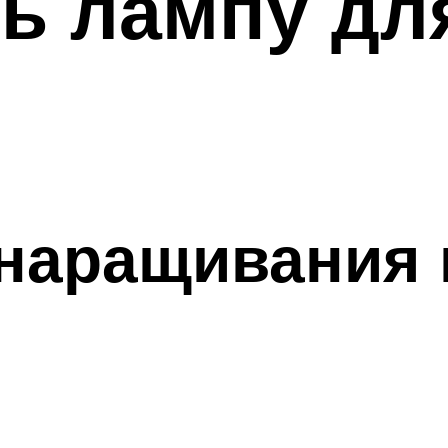
ь лампу дл
наращивания 