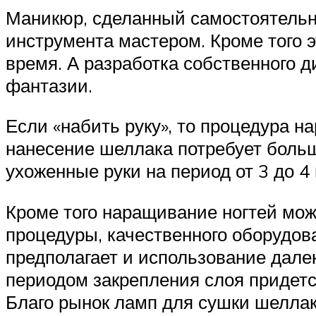
Маникюр, сделанный самостоятельно
инструмента мастером. Кроме того э
время. А разработка собственного д
фантазии.
Если «набить руку», то процедура н
нанесение шеллака потребует больш
ухоженные руки на период от 3 до 4
Кроме того наращивание ногтей мож
процедуры, качественного оборудов
предполагает и использование далек
периодом закрепления слоя придет
Благо рынок ламп для сушки шеллак