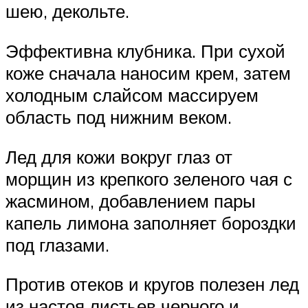
шею, декольте.
Эффективна клубника. При сухой
коже сначала наносим крем, затем
холодным слайсом массируем
область под нижним веком.
Лед для кожи вокруг глаз от
морщин из крепкого зеленого чая с
жасмином, добавлением пары
капель лимона заполняет бороздки
под глазами.
Против отеков и кругов полезен лед
из настоя листьев черного и