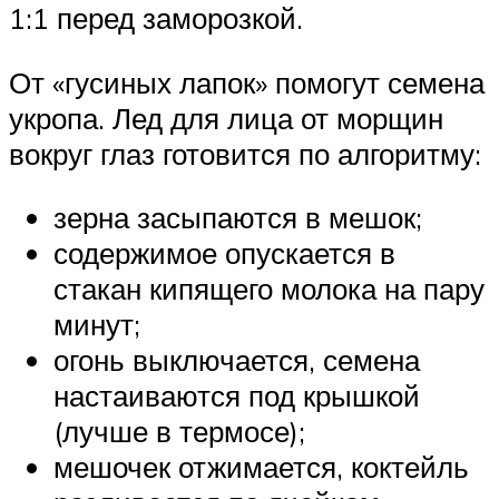
1:1 перед заморозкой.
От «гусиных лапок» помогут семена
укропа. Лед для лица от морщин
вокруг глаз готовится по алгоритму:
зерна засыпаются в мешок;
содержимое опускается в
стакан кипящего молока на пару
минут;
огонь выключается, семена
настаиваются под крышкой
(лучше в термосе);
мешочек отжимается, коктейль