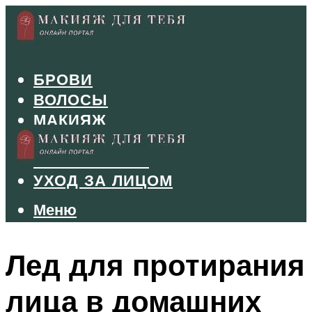
БРОВИ
ВОЛОСЫ
МАКИЯЖ
МАНИКЮР
ТУШЬ И ТЕНИ
УХОД ЗА ЛИЦОМ
Меню
Меню
Лед для протирания
лица в домашних