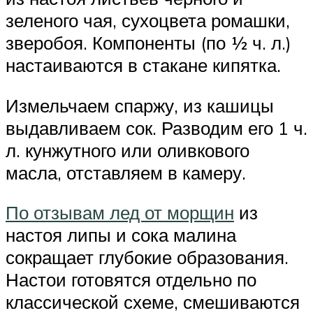
зеленого чая, сухоцвета ромашки,
зверобоя. Компоненты (по ½ ч. л.)
настаиваются в стакане кипятка.
Измельчаем спаржу, из кашицы
выдавливаем сок. Разводим его 1 ч.
л. кунжутного или оливкового
масла, отставляем в камеру.
По отзывам лед от морщин
из
настоя липы и сока малина
сокращает глубокие образования.
Настои готовятся отдельно по
классической схеме, смешиваются