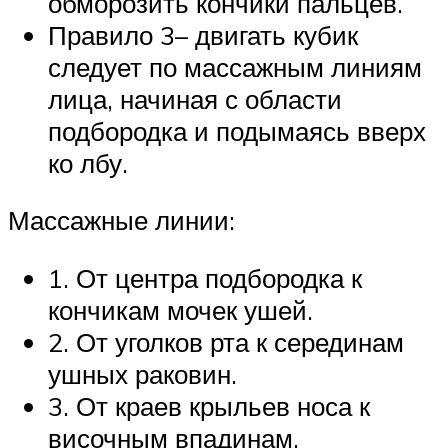
обморозить кончики пальцев.
Правило 3– двигать кубик
следует по массажным линиям
лица, начиная с области
подбородка и подымаясь вверх
ко лбу.
Массажные линии:
1. От центра подбородка к
кончикам мочек ушей.
2. От уголков рта к серединам
ушных раковин.
3. От краев крыльев носа к
височным впадинам.