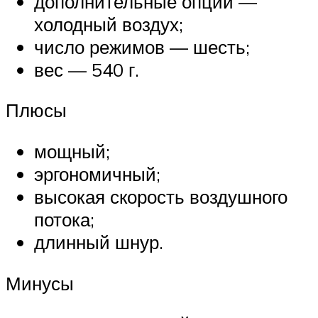
дополнительные опции —
холодный воздух;
число режимов — шесть;
вес — 540 г.
Плюсы
мощный;
эргономичный;
высокая скорость воздушного
потока;
длинный шнур.
Минусы