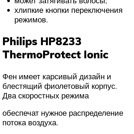
может затягивать волосы;
хлипкие кнопки переключения
режимов.
Philips HP8233
ThermoProtect Ionic
Фен имеет карсивый дизайн и
блестящий фиолетовый корпус.
Два скоростных режима
обеспечат нужное распределение
потока воздуха.