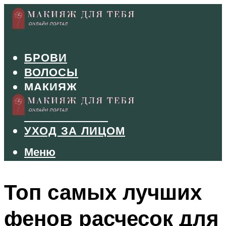
БРОВИ
ВОЛОСЫ
МАКИЯЖ
МАНИКЮР
ТУШЬ И ТЕНИ
УХОД ЗА ЛИЦОМ
Меню
Меню
Топ самых лучших
фенов расчесок для