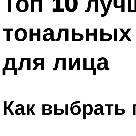
Топ 10 луч
тональных
для лица
Как выбрать 