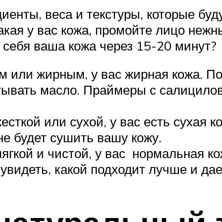
енты, веса и текстуры, которые буд
какая у вас кожа, промойте лицо не
т себя ваша кожа через 15-20 минут?
м или жирным, у вас жирная кожа. 
тывать масло. Праймеры с салицило
есткой или сухой, у вас есть сухая к
е будет сушить вашу кожу.
мягкой и чистой, у вас нормальная к
видеть, какой подходит лучше и дае