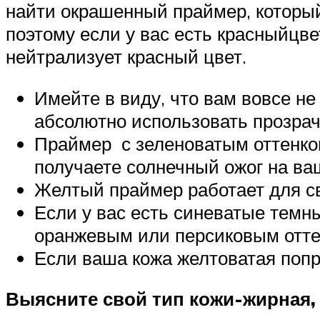
найти окрашенный праймер, который
поэтому если у вас есть красныйцве
нейтрализует красный цвет.
Имейте в виду, что вам вовсе н
абсолютно использовать прозра
Праймер с зеленоватым оттенком
получаете солнечный ожог на ва
Желтый праймер работает для све
Если у вас есть синеватые темн
оранжевым или персиковым отте
Если ваша кожа желтоватая поп
Выясните свой тип кожи-жирная,