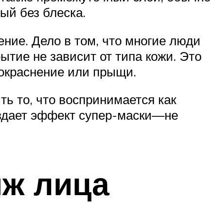
ый без блеска.
ние. Дело в том, что многие люди
тие не зависит от типа кожи. Это
покраснение или прыщи.
ь то, что воспринимается как
оздает эффект супер-маски—не
яж лица