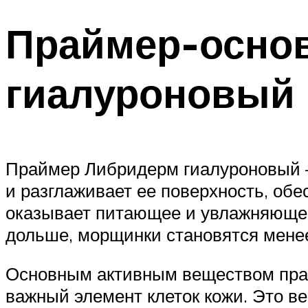
Праймер-осно
гиалуроновый
Праймер Либридерм гиалуроновый – 
и разглаживает ее поверхность, обе
оказывает питающее и увлажняющее
дольше, морщинки становятся менее
Основным активным веществом прай
важный элемент клеток кожи. Это ве