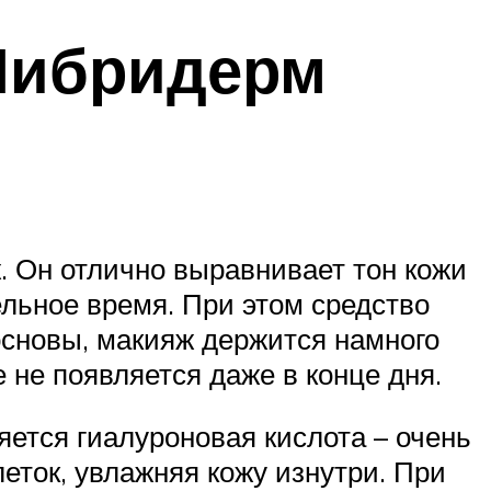
Либридерм
. Он отлично выравнивает тон кожи
ельное время. При этом средство
сновы, макияж держится намного
не появляется даже в конце дня.
тся гиалуроновая кислота – очень
еток, увлажняя кожу изнутри. При