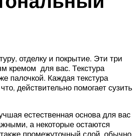
 тональный
уру, отделку и покрытие. Эти три
ым кремом для вас. Текстура
аже палочкой. Каждая текстура
 что, действительно помогает сузить
Лучшая естественная основа для вас
лажными, а некоторые остаются
ь также промежуточный слой, обычно