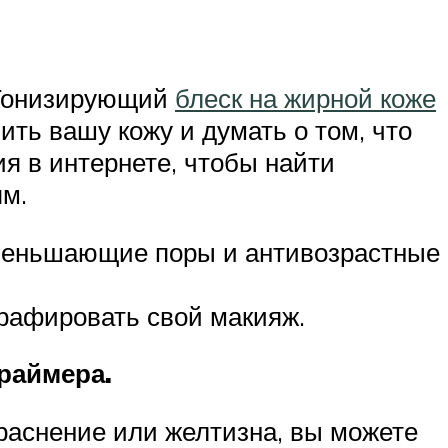
 Тонизирующий
блеск на жирной коже
ить вашу кожу и думать о том, что
ия в интернете, чтобы найти
ям.
уменьшающие поры и антивозрастные
графировать свой макияж.
праймера.
краснение или желтизна, вы можете