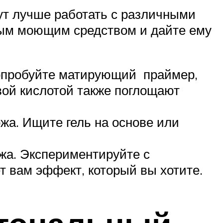
ут лучше работать с различными
жным моющим средством и дайте ему
Попробуйте матирующий праймер,
вой кислотой также поглощают
ожа. Ищите гель на основе или
ожа. Экспериментируйте с
т вам эффект, который вы хотите.