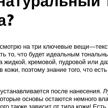
 натуральный
а?
я смотрю на три ключевые вещи—текст
ть то, что будет идеальным тональн
ва жидкой, кремовой, пудровой или д
 кожи, поэтому знание того, что есть
 устанавливается после нанесения. 
екоторые основы остаются немного в
ого также зависит от типа кожи! Ест