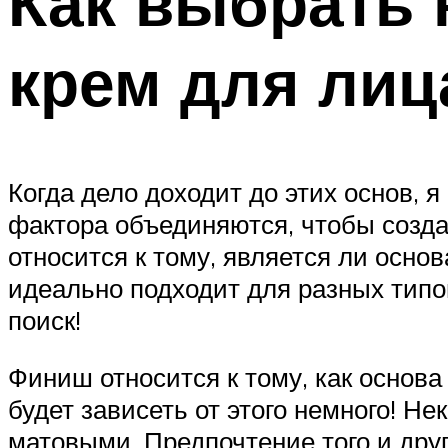
Как выбрать
крем для лиц
Когда дело доходит до этих основ, 
фактора объединяются, чтобы созда
относится к тому, является ли осно
идеально подходит для разных типов
поиск!
Финиш относится к тому, как основа
будет зависеть от этого немного! Н
матовыми. Предпочтение того и друг