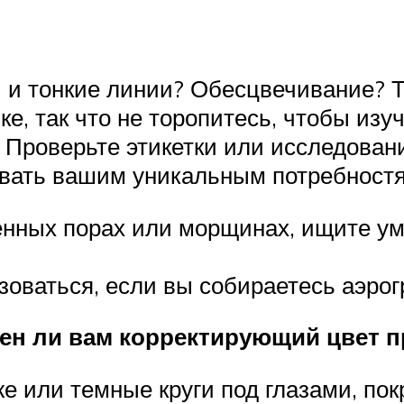
ы и тонкие линии? Обесцвечивание?
е, так что не торопитесь, чтобы изуч
. Проверьте этикетки или исследован
овать вашим уникальным потребност
енных порах или морщинах, ищите 
оваться, если вы собираетесь аэро
жен ли вам корректирующий цвет 
же или темные круги под глазами, по