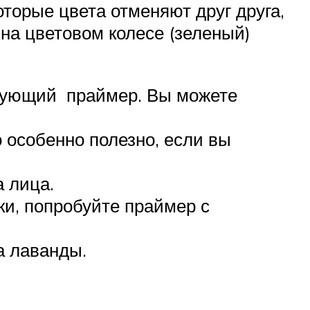
торые цвета отменяют друг друга,
 на цветовом колесе (зеленый)
ирующий праймер. Вы можете
 особенно полезно, если вы
а лица.
ки, попробуйте праймер с
а лаванды.