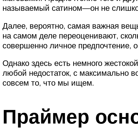
называемый сатином—он не слишком
Далее, вероятно, самая важная вещ
на самом деле переоценивают, скол
совершенно личное предпочтение, о
Однако здесь есть немного жестоко
любой недостаток, с максимально 
совсем то, что мы ищем.
Праймер осн