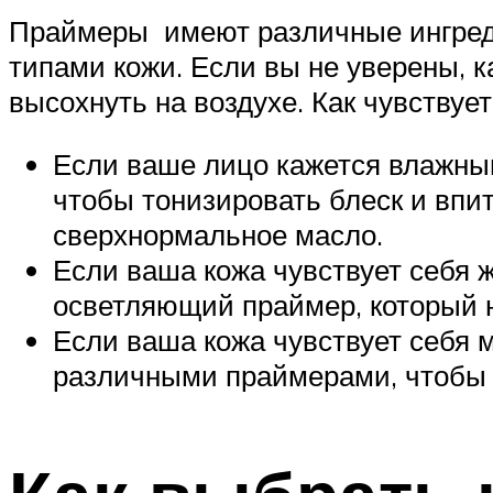
Праймеры имеют различные ингреди
типами кожи. Если вы не уверены, 
высохнуть на воздухе. Как чувствуе
Если ваше лицо кажется влажны
чтобы тонизировать блеск и впи
сверхнормальное масло.
Если ваша кожа чувствует себя ж
осветляющий праймер, который н
Если ваша кожа чувствует себя 
различными праймерами, чтобы у