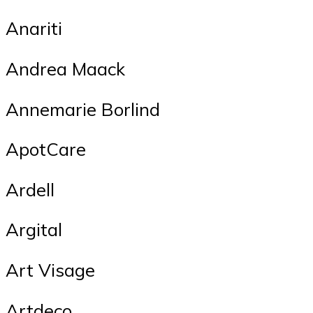
Anariti
Andrea Maack
Annemarie Borlind
ApotCare
Ardell
Argital
Art Visage
Artdeco