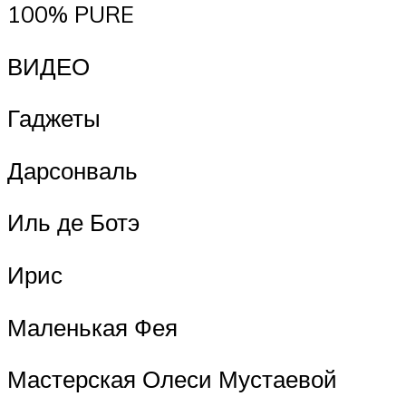
100% PURE
ВИДЕО
Гаджеты
Дарсонваль
Иль де Ботэ
Ирис
Маленькая Фея
Мастерская Олеси Мустаевой