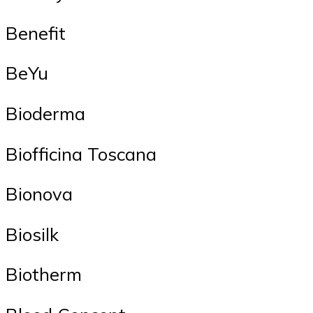
Benefit
BeYu
Bioderma
Biofficina Toscana
Bionova
Biosilk
Biotherm