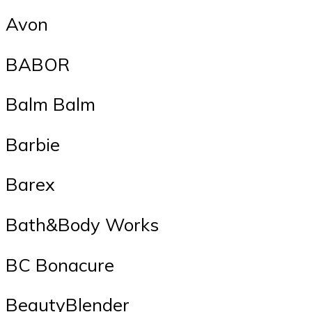
Avon
BABOR
Balm Balm
Barbie
Barex
Bath&Body Works
BC Bonacure
BeautyBlender