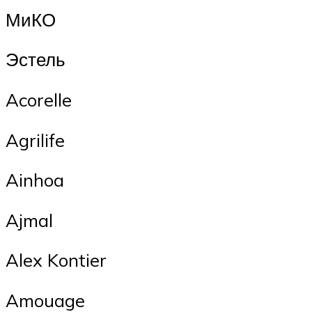
МиКО
Эстель
Acorelle
Agrilife
Ainhoa
Ajmal
Alex Kontier
Amouage