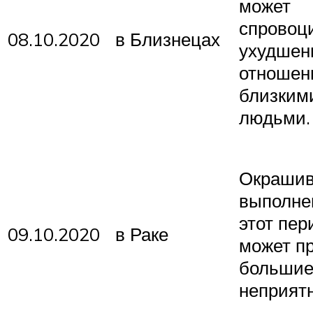
может
спровоц
08.10.2020
в Близнецах
ухудшен
отношен
близким
людьми.
Окрашив
выполне
этот пер
09.10.2020
в Раке
может п
больши
неприятн