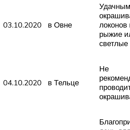
Удачным
окрашив
03.10.2020
в Овне
локонов 
рыжие и
светлые 
Не
рекомен
04.10.2020
в Тельце
проводи
окрашив
Благопр