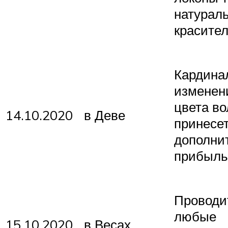
натурал
красите
Кардина
изменен
цвета во
14.10.2020
в Деве
принесе
дополни
прибыль
Проводи
любые
15.10.2020
в Весах