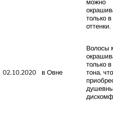
можно
окрашив
только в
оттенки.
Волосы 
окрашив
только в
02.10.2020
в Овне
тона, чт
приобре
душевн
дискомф