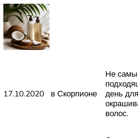
Не самы
подходя
17.10.2020
в Скорпионе
день дл
окрашив
волос.