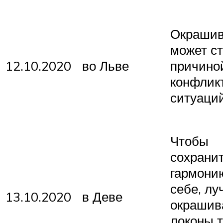
Окрашив
может ст
12.10.2020
во Льве
причино
конфлик
ситуаций
Чтобы
сохрани
гармони
себе, л
13.10.2020
в Деве
окрашив
локоны 