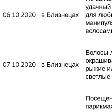
удачный
06.10.2020
в Близнецах
для люб
манипул
волосам
Волосы 
окрашив
07.10.2020
в Близнецах
рыжие и
светлые 
Посеще
парикма