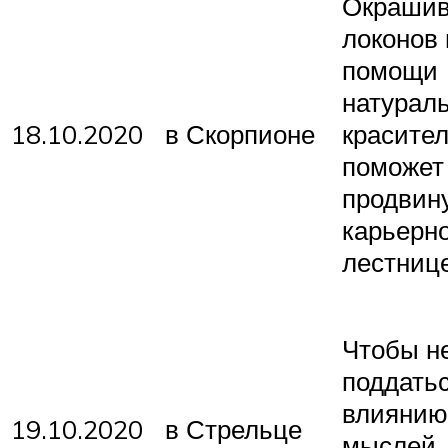
Окрашив
локонов
помощи
натурал
18.10.2020
в Скорпионе
красите
поможет
продвин
карьерн
лестнице
Чтобы н
поддать
влиянию
19.10.2020
в Стрельце
мыслей,