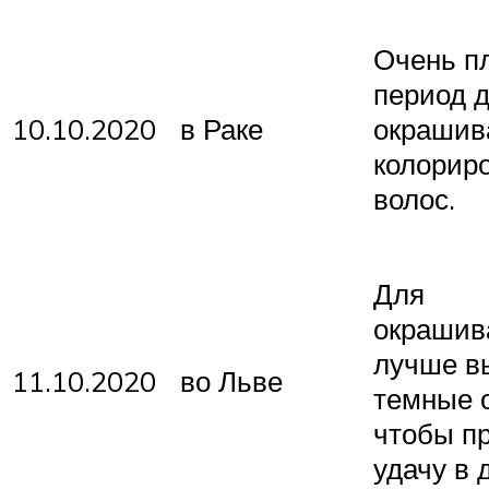
Очень п
период 
10.10.2020
в Раке
окрашив
колорир
волос.
Для
окрашив
лучше в
11.10.2020
во Льве
темные о
чтобы п
удачу в 