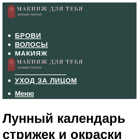
БРОВИ
ВОЛОСЫ
МАКИЯЖ
МАНИКЮР
ТУШЬ И ТЕНИ
УХОД ЗА ЛИЦОМ
Меню
Меню
Лунный календарь
стрижек и окраски