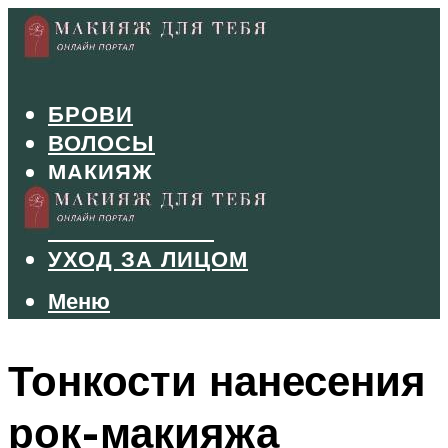
БРОВИ
ВОЛОСЫ
МАКИЯЖ
МАНИКЮР
ТУШЬ И ТЕНИ
УХОД ЗА ЛИЦОМ
Меню
Меню
Тонкости нанесения
рок-макияжа