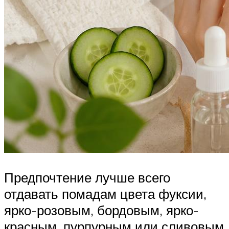
Предпочтение лучше всего
отдавать помадам цвета фуксии,
ярко-розовым, бордовым, ярко-
красным, пурпурным или сливовым