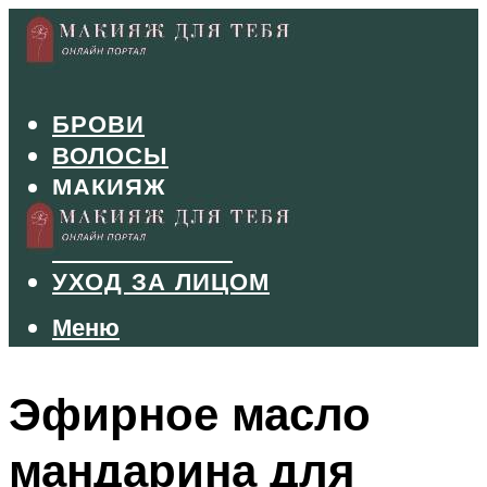
БРОВИ
ВОЛОСЫ
МАКИЯЖ
МАНИКЮР
ТУШЬ И ТЕНИ
УХОД ЗА ЛИЦОМ
Меню
Меню
Эфирное масло
мандарина для