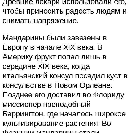
Древние лекари использовали его,
чтобы приносить радость людям и
снимать напряжение.
Мандарины были завезены в
Европу в начале XIX века. В
Америку фрукт попал лишь в
середине XIX века, когда
итальянский консул посадил куст в
консульстве в Новом Орлеане.
Позднее его доставил во Флориду
миссионер преподобный
Баррингтон, где началось широкое
культивирование растения. Во
Франции мандарины стали