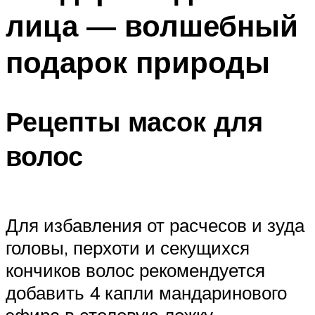
лица — волшебный
подарок природы
Рецепты масок для
волос
Для избавления от расчесов и зуда
головы, перхоти и секущихся
кончиков волос рекомендуется
добавить 4 капли мандаринового
эфира в столовую ложку