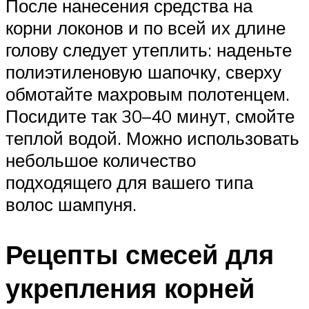
После нанесения средства на
корни локонов и по всей их длине
голову следует утеплить: наденьте
полиэтиленовую шапочку, сверху
обмотайте махровым полотенцем.
Посидите так 30–40 минут, смойте
теплой водой. Можно использовать
небольшое количество
подходящего для вашего типа
волос шампуня.
Рецепты смесей для
укрепления корней