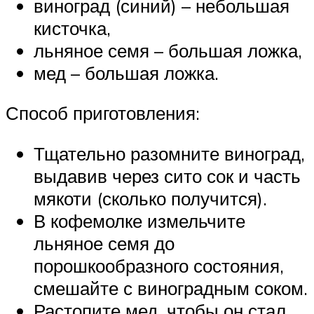
виноград (синий) – небольшая
кисточка,
льняное семя – большая ложка,
мед – большая ложка.
Способ приготовления:
Тщательно разомните виноград,
выдавив через сито сок и часть
мякоти (сколько получится).
В кофемолке измельчите
льняное семя до
порошкообразного состояния,
смешайте с виноградным соком.
Растопите мед, чтобы он стал