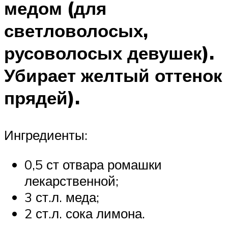
медом (для
светловолосых,
русоволосых девушек).
Убирает желтый оттенок
прядей).
Ингредиенты:
0,5 ст отвара ромашки
лекарственной;
3 ст.л. меда;
2 ст.л. сока лимона.