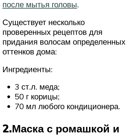
после мытья головы
.
Существует несколько
проверенных рецептов для
придания волосам определенных
оттенков дома:
Ингредиенты:
3 ст.л. меда;
50 г корицы;
70 мл любого кондиционера.
2.Маска с ромашкой и