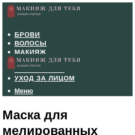
БРОВИ
ВОЛОСЫ
МАКИЯЖ
МАНИКЮР
ТУШЬ И ТЕНИ
УХОД ЗА ЛИЦОМ
Меню
Меню
Маска для
мелированных