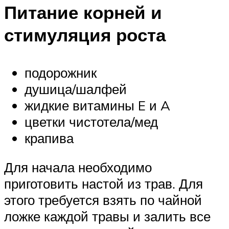
Питание корней и
стимуляция роста
подорожник
душица/шалфей
жидкие витамины E и A
цветки чистотела/мед
крапива
Для начала необходимо
приготовить настой из трав. Для
этого требуется взять по чайной
ложке каждой травы и залить все