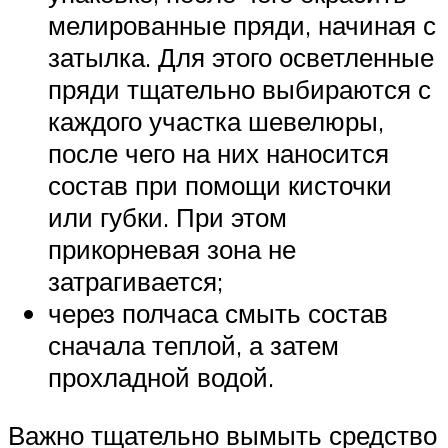
мелированные пряди, начиная с
затылка. Для этого осветленные
пряди тщательно выбираются с
каждого участка шевелюры,
после чего на них наносится
состав при помощи кисточки
или губки. При этом
прикорневая зона не
затрагивается;
через полчаса смыть состав
сначала теплой, а затем
прохладной водой.
Важно тщательно вымыть средство