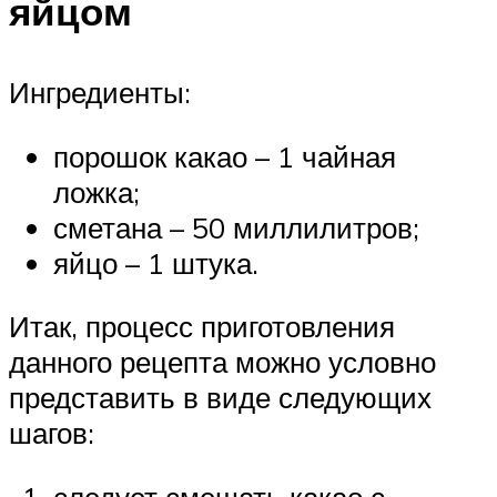
яйцом
Ингредиенты:
порошок какао – 1 чайная
ложка;
сметана – 50 миллилитров;
яйцо – 1 штука.
Итак, процесс приготовления
данного рецепта можно условно
представить в виде следующих
шагов:
следует смешать какао с