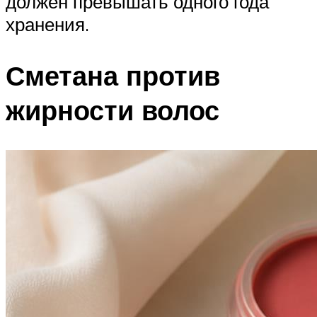
должен превышать одного года
хранения.
Сметана против
жирности волос