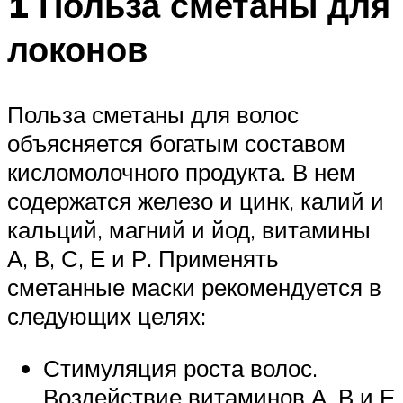
1 Польза сметаны для
локонов
Польза сметаны для волос
объясняется богатым составом
кисломолочного продукта. В нем
содержатся железо и цинк, калий и
кальций, магний и йод, витамины
А, В, С, Е и Р. Применять
сметанные маски рекомендуется в
следующих целях:
Стимуляция роста волос.
Воздействие витаминов А, В и Е