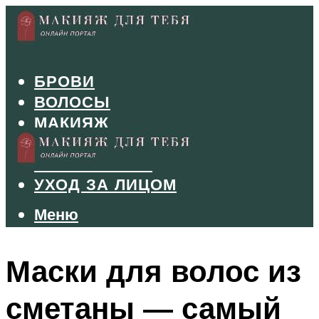
БРОВИ
ВОЛОСЫ
МАКИЯЖ
МАНИКЮР
ТУШЬ И ТЕНИ
УХОД ЗА ЛИЦОМ
Меню
Меню
Маски для волос из
сметаны — самый