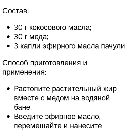
Состав:
30 г кокосового масла;
30 г меда;
3 капли эфирного масла пачули.
Способ приготовления и
применения:
Растопите растительный жир
вместе с медом на водяной
бане.
Введите эфирное масло,
перемешайте и нанесите