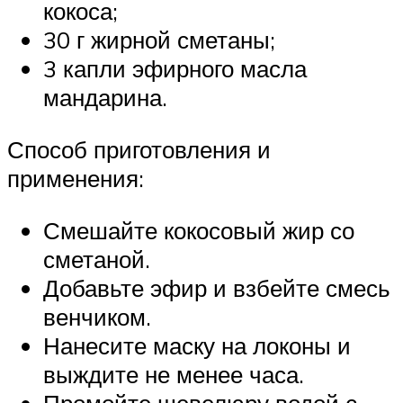
кокоса;
30 г жирной сметаны;
3 капли эфирного масла
мандарина.
Способ приготовления и
применения:
Смешайте кокосовый жир со
сметаной.
Добавьте эфир и взбейте смесь
венчиком.
Нанесите маску на локоны и
выждите не менее часа.
Промойте шевелюру водой с