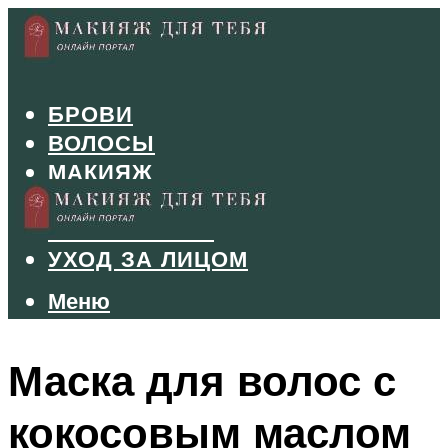
БРОВИ
ВОЛОСЫ
МАКИЯЖ
МАНИКЮР
ТУШЬ И ТЕНИ
УХОД ЗА ЛИЦОМ
Меню
Меню
Маска для волос с
кокосовым маслом