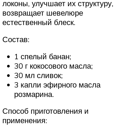
локоны, улучшает их структуру,
возвращает шевелюре
естественный блеск.
Состав:
1 спелый банан;
30 г кокосового масла;
30 мл сливок;
3 капли эфирного масла
розмарина.
Способ приготовления и
применения: