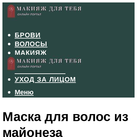
БРОВИ
ВОЛОСЫ
МАКИЯЖ
МАНИКЮР
ТУШЬ И ТЕНИ
УХОД ЗА ЛИЦОМ
Меню
Меню
Маска для волос из
майонеза