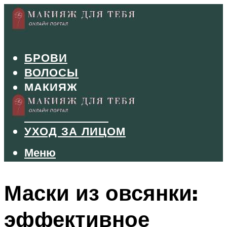
БРОВИ
ВОЛОСЫ
МАКИЯЖ
МАНИКЮР
ТУШЬ И ТЕНИ
УХОД ЗА ЛИЦОМ
Меню
Меню
Маски из овсянки:
эффективное