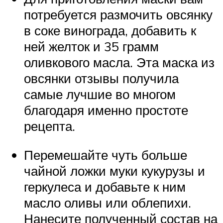
потребуется размочить овсянку
в соке винограда, добавить к
ней желток и 35 грамм
оливкового масла. Эта маска из
овсянки отзывы получила
самые лучшие во многом
благодаря именно простоте
рецепта.
Перемешайте чуть больше
чайной ложки муки кукурузы и
геркулеса и добавьте к ним
масло оливы или облепихи.
Нанесите полученный состав на