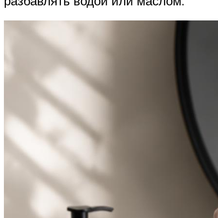
разбавлять водой или маслом.