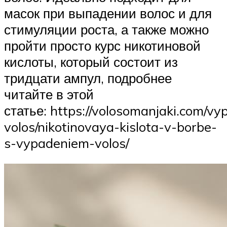
масок при выпадении волос и для
стимуляции роста, а также можно
пройти просто курс никотиновой
кислоты, который состоит из
тридцати ампул, подробнее
читайте в этой
статье: https://volosomanjaki.com/vy
volos/nikotinovaya-kislota-v-borbe-
s-vypadeniem-volos/