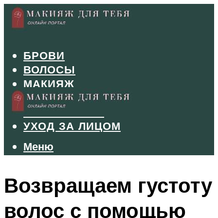
БРОВИ
ВОЛОСЫ
МАКИЯЖ
МАНИКЮР
ТУШЬ И ТЕНИ
УХОД ЗА ЛИЦОМ
Меню
Меню
Возвращаем густоту
волос с помощью