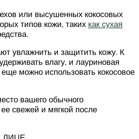
рехов или высушенных кокосовых
торых типов кожи, таких
как сухая
редства.
ают увлажнить и защитить кожу. К
 удерживать влагу, и лауриновая
 еще можно использовать кокосовое
место вашего обычного
ее свежей и мягкой после
 ЛИЦЕ