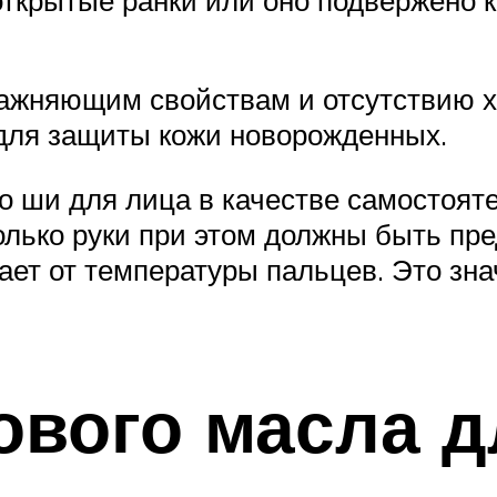
ажняющим свойствам и отсутствию 
 для защиты кожи новорожденных.
 ши для лица в качестве самостояте
 Только руки при этом должны быть п
ает от температуры пальцев. Это зн
ового масла д