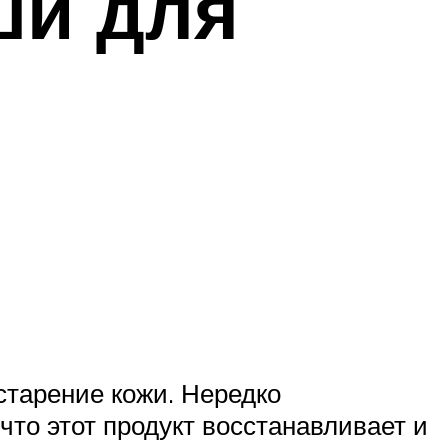
ши для
старение кожи. Нередко
то этот продукт восстанавливает и