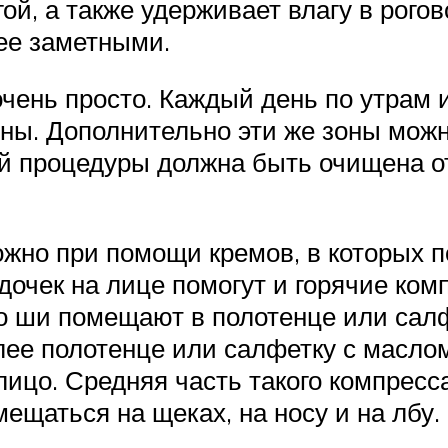
угой, а также удерживает влагу в рог
ее заметными.
чень просто. Каждый день по утрам и
ины. Дополнительно эти же зоны мож
й процедуры должна быть очищена от
но при помощи кремов, в которых п
дочек на лице помогут и горячие ко
о ши помещают в полотенце или салф
ее полотенце или салфетку с маслом
ицо. Средняя часть такого компресс
мещаться на щеках, на носу и на лбу