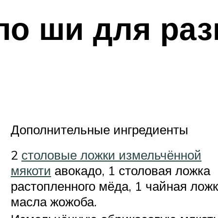
ло ши для ра
Дополнительные ингредиенты
2
столовые ложки измельчённой
мякоти
авокадо, 1 столовая ложка
растопленного мёда, 1 чайная лож
масла жожоба.