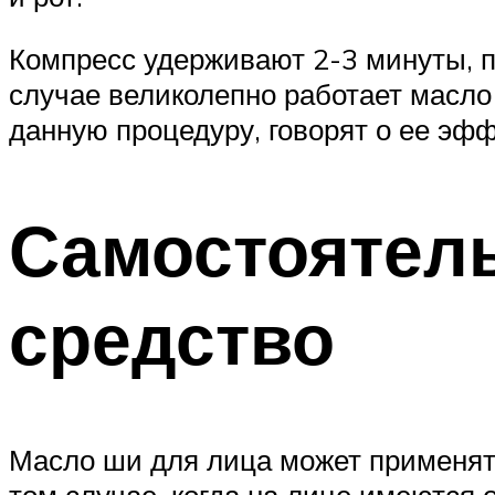
Компресс удерживают 2-3 минуты, п
случае великолепно работает масл
данную процедуру, говорят о ее эфф
Самостоятель
средство
Масло ши для лица может применять
том случае, когда на лице имеются