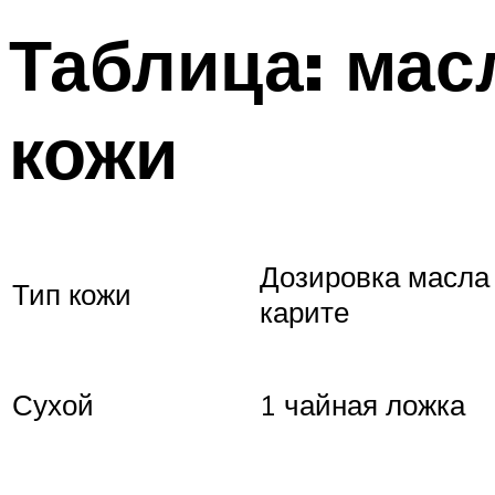
Таблица: мас
кожи
Дозировка масла
Тип кожи
карите
Сухой
1 чайная ложка