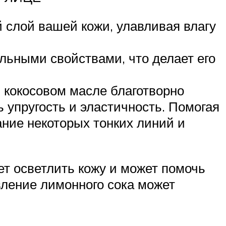
 слой вашей кожи, улавливая влагу
льными свойствами, что делает его
 кокосовом масле благотворно
ь упругость и эластичность. Помогая
ание некоторых тонких линий и
т осветлить кожу и может помочь
вление лимонного сока может