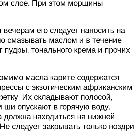
овом слое. При этом морщины
 вечерам его следует наносить на
но смазывать маслом и в течение
 пудры, тонального крема и прочих
омимо масла карите содержатся
мпрессы с экзотическим африканским
етку. Их складывают полосой,
 ши опускают в горячую воду.
а должна находиться на нижней
. Не следует закрывать только ноздри