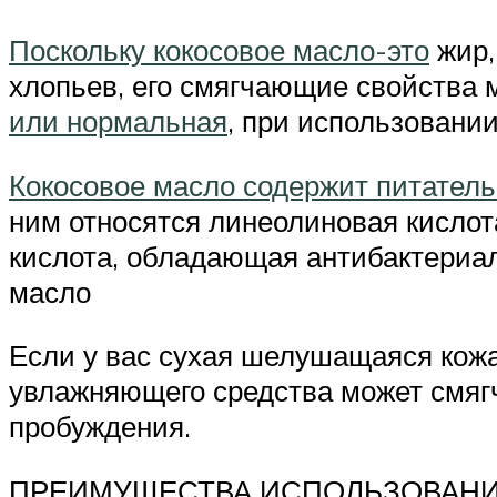
Поскольку кокосовое масло-это
жир,
хлопьев, его смягчающие свойства м
или нормальная
, при использовани
Кокосовое масло содержит питател
ним относятся линеолиновая кислота
кислота, обладающая антибактериа
масло
Если у вас сухая шелушащаяся кожа
увлажняющего средства может смягч
пробуждения.
ПРЕИМУЩЕСТВА ИСПОЛЬЗОВАНИ