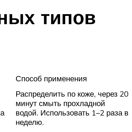
зных типов
Способ применения
Распределить по коже, через 20
минут смыть прохладной
ка
водой. Использовать 1–2 раза в
неделю.