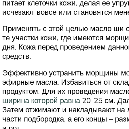
питает клеточки кожи, делая ее упр
исчезают вовсе или становятся мен
Применять с этой целью масло ши о
те участки кожи, где имеются морщ
дня. Кожа перед проведением данно
средств.
Эффективно устранить морщины мож
эфирные масла. Избавиться от скла
продуктом. Для их проведения масл
ширина которой равна
20-25 см. Дал
Затем отжимают и накладывают на л
части подбородка, а его концы – раз
и рот.