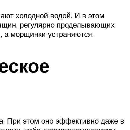
ают холодной водой. И в этом
енщин, регулярно проделывающих
й, а морщинки устраняются.
еское
а. При этом оно эффективно даже в
 какому-либо дерматологическому