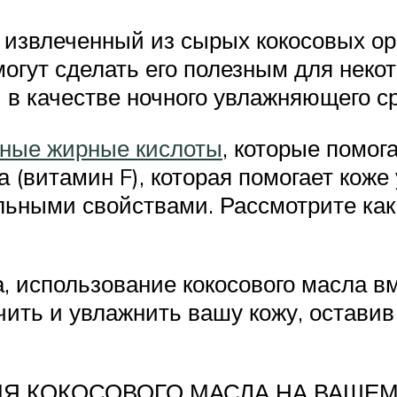
 извлеченный из сырых кокосовых о
огут сделать его полезным для неко
и в качестве ночного увлажняющего с
ьные жирные кислоты
, которые помог
 (витамин F), которая помогает коже
льными свойствами. Рассмотрите как
, использование кокосового масла в
ить и увлажнить вашу кожу, оставив 
Я КОКОСОВОГО МАСЛА НА ВАШЕМ