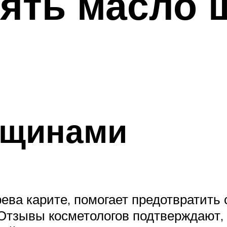
ять масло 
рщинами
ева карите, помогает предотвратить 
Отзывы косметологов подтверждают, ч