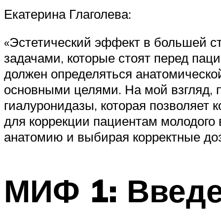
Екатерина Глаголева:
«Эстетический эффект в большей с
задачами, которые стоят перед пац
должен определяться анатомической
основными целями. На мой взгляд, 
гиалуронидазы, которая позволяет 
для коррекции пациентам молодого 
анатомию и выбирая корректные доз
МИФ 1: Введ