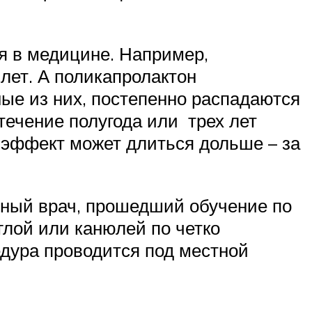
я в медицине. Например,
лет. А поликапролактон
ные из них, постепенно распадаются
течение полугода или трех лет
 эффект может длиться дольше – за
тный врач, прошедший обучение по
глой или канюлей по четко
едура проводится под местной