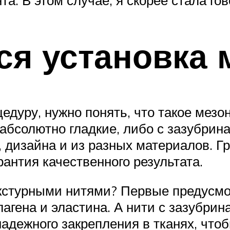
ся установка 
дуру, нужно понять, что такое мезон
 абсолютно гладкие, либо с зазубрин
, дизайна и из разных материалов. Г
рантия качественного результата.
екстурными нитями? Первые предусмо
агена и эластина. А нити с зазубрин
надежного закрепления в тканях, что