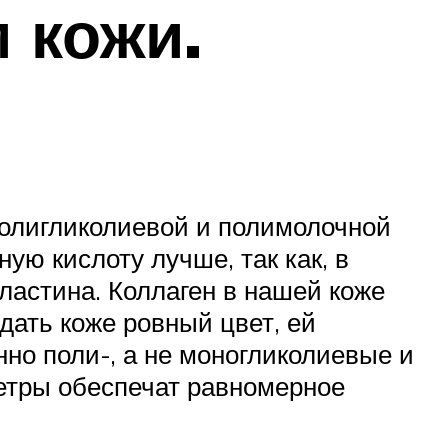
 кожи.
полигликолиевой и полимолочной
ую кислоту лучше, так как, в
эластина. Коллаген в нашей коже
дать коже ровный цвет, ей
но поли-, а не моногликолиевые и
метры обеспечат равномерное