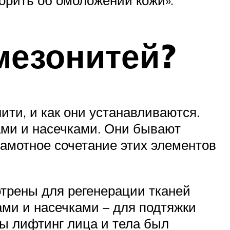
мезонитей?
ити, и как они устанавливаются.
ами и насечками. Они бывают
рамотное сочетание этих элементов
трены для регенерации тканей
ами и насечками – для подтяжки
бы лифтинг лица и тела был