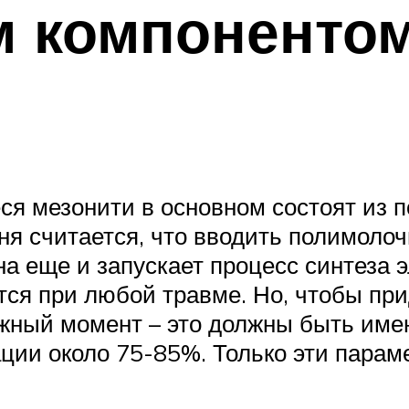
 компонентом
ся мезонити в основном состоят из 
ня считается, что вводить полимолочн
на еще и запускает процесс синтеза 
ется при любой травме. Но, чтобы при
жный момент – это должны быть имен
ции около 75-85%. Только эти пара