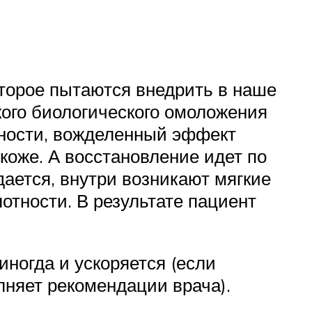
торое пытаются внедрить в наше
ого биологического омоложения
тности, вожделенный эффект
коже. А восстановление идет по
ается, внутри возникают мягкие
тности. В результате пациент
иногда и ускоряется (если
няет рекомендации врача).