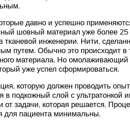
ьным.
которые давно и успешно применяютс
сный шовный материал уже более 25 
в тканевой инженерии. Нити, сделан
ным путем. Обычно это происходит в 
нного материала. Но омолаживающий
который уже успел сформироваться.
ция, которую должен проводить опы
я в подкожный слой с ультратонкой и
и от задачи, которая решается. Проц
я для пациента минимальны.