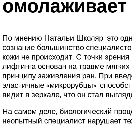
омолаживает 
По мнению Натальи Школяр, это одн
сознание большинство специалистов
кожи не происходит. С точки зрени
лифтинга основан на травме мягких 
принципу заживления ран. При введ
эластичные «микрорубцы», способст
видит в зеркале, что он стал выгляд
На самом деле, биологический проце
неопытный специалист нарушает тех