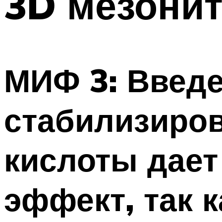
3D мезонит
МИФ 3: Введе
стабилизиро
кислоты дает
эффект, так к