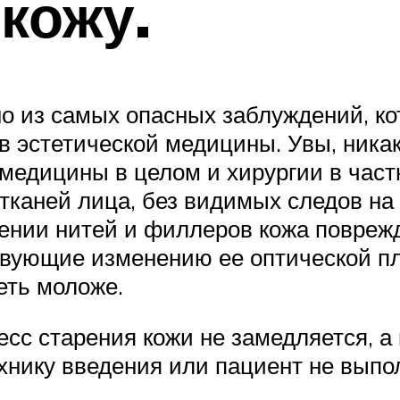
кожу.
о из самых опасных заблуждений, ко
 эстетической медицины. Увы, никак
я медицины в целом и хирургии в час
тканей лица, без видимых следов на 
ении нитей и филлеров кожа поврежд
вующие изменению ее оптической пло
еть моложе.
сс старения кожи не замедляется, а 
нику введения или пациент не выпол