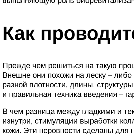
Как проводит
Прежде чем решиться на такую проце
Внешне они похожи на леску – либо
разной плотности, длины, структуры
и правильная техника введения – га
В чем разница между гладкими и т
изнутри, стимуляции выработки колл
кожи. Эти неровности сделаны для 