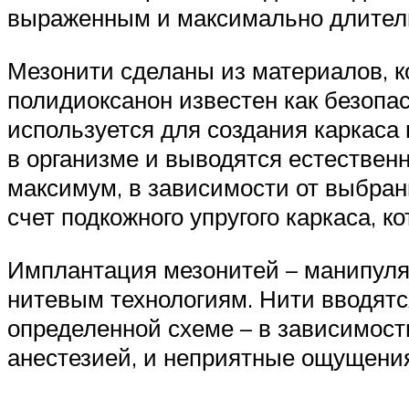
выраженным и максимально длител
Мезонити сделаны из материалов, 
полидиоксанон известен как безопа
используется для создания каркаса 
в организме и выводятся естествен
максимум, в зависимости от выбра
счет подкожного упругого каркаса, 
Имплантация мезонитей – манипуля
нитевым технологиям. Нити вводятс
определенной схеме – в зависимост
анестезией, и неприятные ощущени