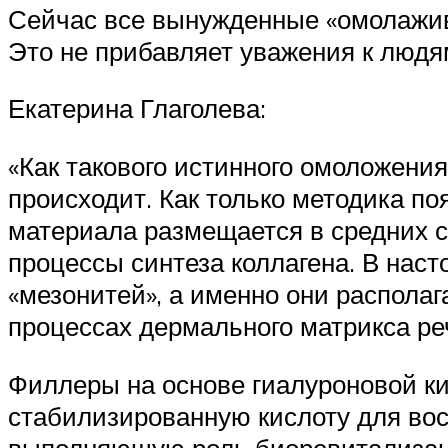
Сейчас все вынужденные «омолажив
Это не прибавляет уважения к людя
Екатерина Глаголева:
«Как такового истинного омоложения
происходит. Как только методика по
материала размещается в средних с
процессы синтеза коллагена. В нас
«мезонитей», а именно они располаг
процессах дермального матрикса реч
Филлеры на основе гиалуроновой ки
стабилизированную кислоту для во
выполняющую роль биоревитализанта