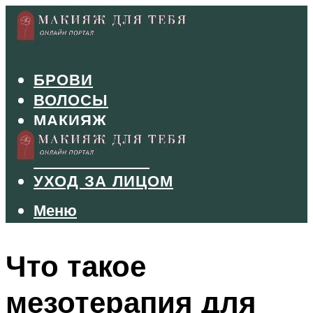
БРОВИ
ВОЛОСЫ
МАКИЯЖ
МАНИКЮР
ТУШЬ И ТЕНИ
УХОД ЗА ЛИЦОМ
Меню
Меню
Что такое
мезотерапия для