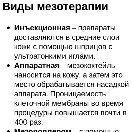
Виды мезотерапии
Инъекционная
– препараты
доставляются в средние слои
кожи с помощью шприцов с
ультратонкими иглами.
Аппаратная
– мезококтейль
наносится на кожу, а затем это
место обрабатывается насадкой
аппарата. Проницаемость
клеточной мембраны во время
процедуры повышается почти в
400 раз.
Мезороллером
– с помощью