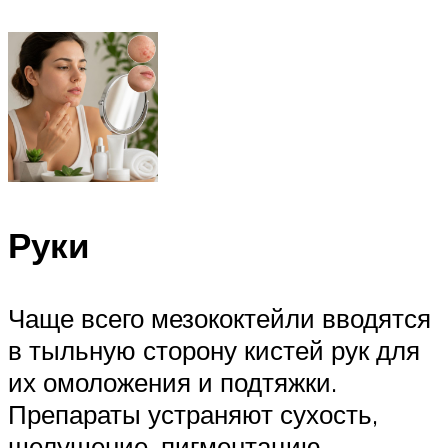
Руки
Чаще всего мезококтейли вводятся
в тыльную сторону кистей рук для
их омоложения и подтяжки.
Препараты устраняют сухость,
шелушение, пигментацию,