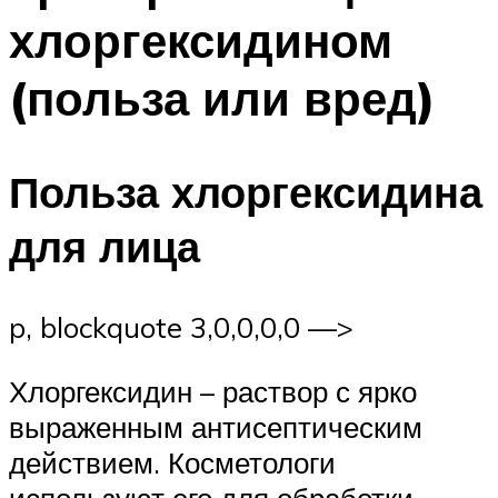
хлоргексидином
(польза или вред)
Польза хлоргексидина
для лица
p, blockquote 3,0,0,0,0 —>
Хлоргексидин – раствор с ярко
выраженным антисептическим
действием. Косметологи
используют его для обработки