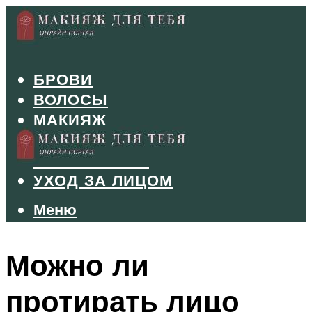
БРОВИ
ВОЛОСЫ
МАКИЯЖ
МАНИКЮР
ТУШЬ И ТЕНИ
УХОД ЗА ЛИЦОМ
Меню
Меню
Можно ли
протирать лицо