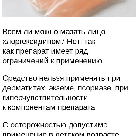
Всем ли можно мазать лицо
хлоргексидином? Нет, так
как препарат имеет ряд
ограничений к применению.
Средство нельзя применять при
дерматитах, экземе, псориазе, при
гиперчувствительности
к компонентам препарата
С осторожностью допустимо
применение в детском возрасте