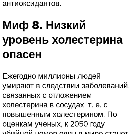
антиоксидантов.
Миф 8. Низкий
уровень холестерина
опасен
Ежегодно миллионы людей
умирают в следствии заболеваний,
связанных с отложением
холестерина в сосудах, т. е. с
повышенным холестерином. По
оценкам ученых, к 2050 году
убийцей номер один в мире станет