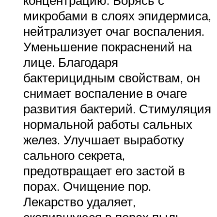
микробами в слоях эпидермиса,
нейтрализует очаг воспаления.
Уменьшение покраснений на
лице. Благодаря
бактерицидным свойствам, он
снимает воспаление в очаге
развития бактерий. Стимуляция
нормальной работы сальных
желез. Улучшает выработку
сального секрета,
предотвращает его застой в
порах. Очищение пор.
Лекарство удаляет,
скопившуюся в порах пыль,