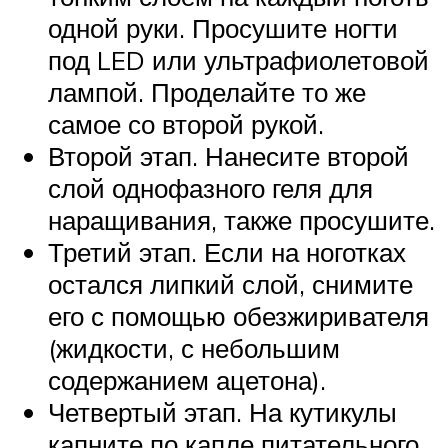
одной руки. Просушите ногти
под LED или ультрафиолетовой
лампой. Проделайте то же
самое со второй рукой.
Второй этап. Нанесите второй
слой однофазного геля для
наращивания, также просушите.
Третий этап. Если на ноготках
остался липкий слой, снимите
его с помощью обезжиривателя
(жидкости, с небольшим
содержанием ацетона).
Четвертый этап. На кутикулы
капните по капле питательного