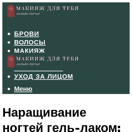
БРОВИ
ВОЛОСЫ
МАКИЯЖ
МАНИКЮР
ТУШЬ И ТЕНИ
УХОД ЗА ЛИЦОМ
Меню
Меню
Наращивание
ногтей гель-лаком: