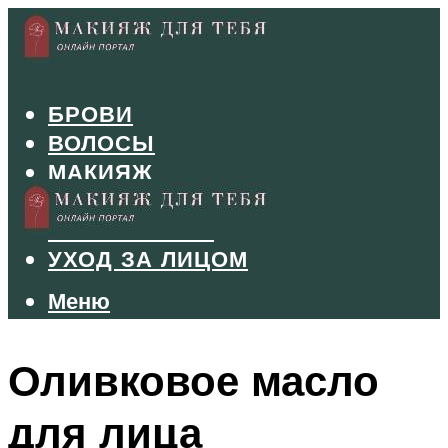
БРОВИ
ВОЛОСЫ
МАКИЯЖ
МАНИКЮР
ТУШЬ И ТЕНИ
УХОД ЗА ЛИЦОМ
Меню
Меню
Оливковое масло
для лица