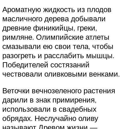
Ароматную жидкость из плодов
масличного дерева добывали
древние финикийцы, греки,
римляне. Олимпийские атлеты
смазывали ею свои тела, чтобы
разогреть и расслабить мышцы.
Победителей состязаний
чествовали оливковыми венками.
Веточки вечнозеленого растения
дарили в знак примирения,
использовали в свадебных
обрядах. Неслучайно оливу
называют Древом жизни —